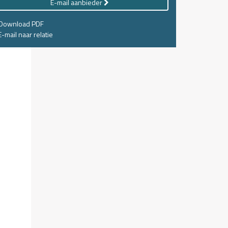
E-mail aanbieder
Download PDF
-mail naar relatie