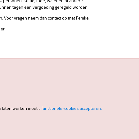
0 personen. Koffie, thee, water en of andere
 kunnen tegen een vergoeding geregeld worden.
en. Voor vragen neem dan contact op met Femke.
er:
e laten werken moet u
functionele-cookies accepteren.