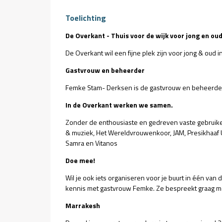
Toelichting
De Overkant - Thuis voor de wijk voor jong en oud
De Overkant wil een fijne plek zijn voor jong & oud 
Gastvrouw en beheerder
Femke Stam- Derksen is de gastvrouw en beheerder v
In de Overkant werken we samen.
Zonder de enthousiaste en gedreven vaste gebruiker
& muziek, Het Wereldvrouwenkoor, JAM, Presikhaaf Uni
Samra en Vitanos
Doe mee!
Wil je ook iets organiseren voor je buurt in één va
kennis met gastvrouw Femke. Ze bespreekt graag met j
Marrakesh