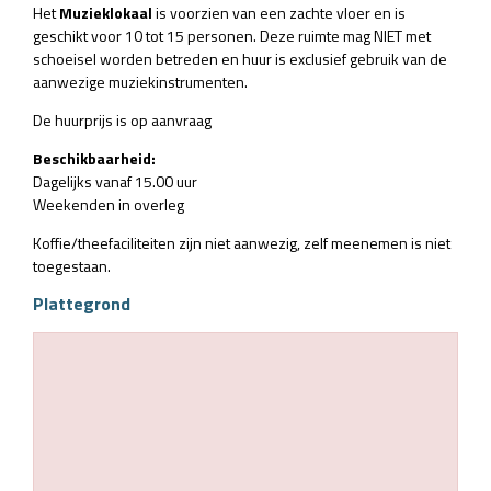
Het
Muzieklokaal
is voorzien van een zachte vloer en is
geschikt voor 10 tot 15 personen. Deze ruimte mag NIET met
schoeisel worden betreden en huur is exclusief gebruik van de
aanwezige muziekinstrumenten.
De huurprijs is op aanvraag
Beschikbaarheid:
Dagelijks vanaf 15.00 uur
Weekenden in overleg
Koffie/theefaciliteiten zijn niet aanwezig, zelf meenemen is niet
toegestaan.
Plattegrond