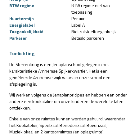
BTW regime
BTW regime niet van
toepassing
Huurtermijn
Per uur
Energielabel
Label A
Toegankelijkheid
Niet rolstoeltoegankelijk
Parkeren
Betaald parkeren
Toelichting
De Sterrenkring is een Jenaplanschool gelegen in het
karakteristieke Arnhemse Spijkerkwartier. Het is een
gemêleerde Arnhemse wijk waarvan onze school een
afspiegeling is.
Wij werken volgens de Jenaplanpricipes en hebben een onder
andere een kookatalier om onze kinderen de wereld te laten
ontdekken.
Enkele van onze ruimtes kunnen worden gehuurd, waaronder
het Kookatelier, Speelzaal, Benedenzaal, Bovenzaal,
Muzieklokaal en 2 kantoorruimtes (en oplagruimte).