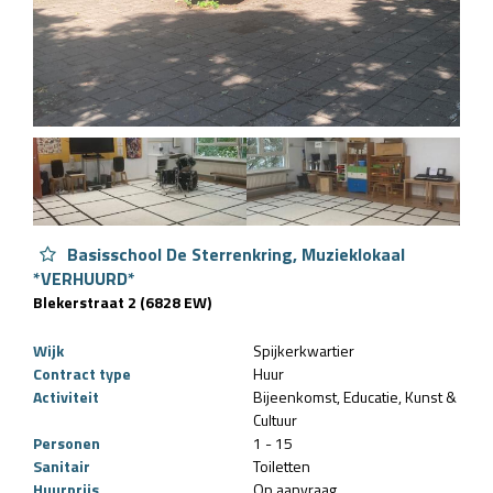
Basisschool De Sterrenkring, Muzieklokaal
*VERHUURD*
Blekerstraat 2 (6828 EW)
Wijk
Spijkerkwartier
Contract type
Huur
Activiteit
Bijeenkomst
Educatie
Kunst &
Cultuur
Personen
1 - 15
Sanitair
Toiletten
Huurprijs
Op aanvraag