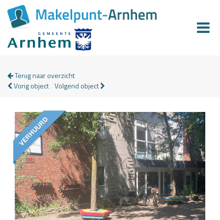
Terug naar overzicht
Vorig object
Volgend object