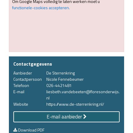
Om Google Maps volledig te laten werken moet u
functionele-cookies accepteren.
Contactgegevens
Aanbieder
De Sterrenkring
Contactpersoon
Nicole Fennebeumer
Telefoon
026-4421481
E-mail
liesbeth.vandebeeten@floresonderwijs.
nl
Website
https://www.de-sterrenkring.nl/
E-mail aanbieder
Download PDF