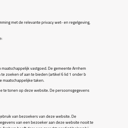
ing met de relevante privacy wet- en regelgeving,
e:
n maatschappelijk vastgoed. De gemeente Arnhem
 zoeken of aan te bieden (artikel 6 lid 1 onder b
e maatschappelijke taken.
ze te tonen op deze website. De persoonsgegevens
gebruik van bezoekers van deze website. De
e gegevens van een bezoeker aan deze website nooit te