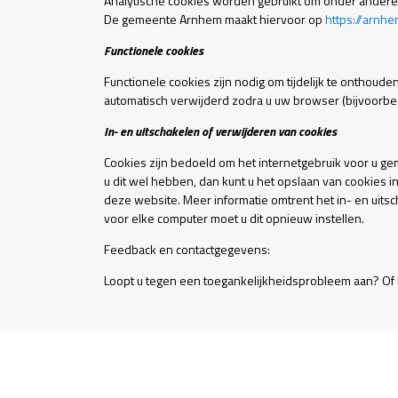
Analytische cookies worden gebruikt om onder andere 
De gemeente Arnhem maakt hiervoor op
https://arnhe
Functionele cookies
Functionele cookies zijn nodig om tijdelijk te onthou
automatisch verwijderd zodra u uw browser (bijvoorbeeld
In- en uitschakelen of verwijderen van cookies
Cookies zijn bedoeld om het internetgebruik voor u g
u dit wel hebben, dan kunt u het opslaan van cookies i
deze website. Meer informatie omtrent het in- en uits
voor elke computer moet u dit opnieuw instellen.
Feedback en contactgegevens:
Loopt u tegen een toegankelijkheidsprobleem aan? Of 