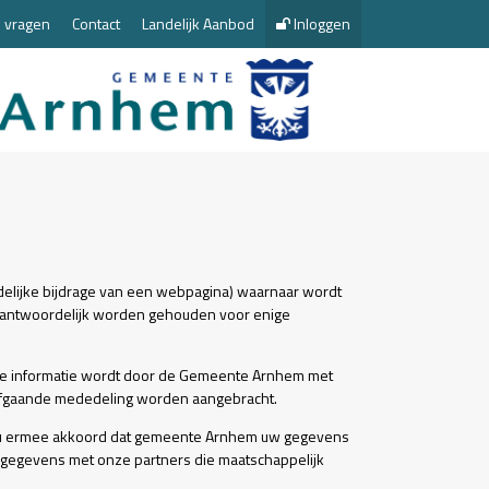
 vragen
Contact
Landelijk Aanbod
Inloggen
delijke bijdrage van een webpagina) waarnaar wordt
erantwoordelijk worden gehouden voor enige
nde informatie wordt door de Gemeente Arnhem met
rafgaande mededeling worden aangebracht.
t u ermee akkoord dat gemeente Arnhem uw gegevens
 gegevens met onze partners die maatschappelijk