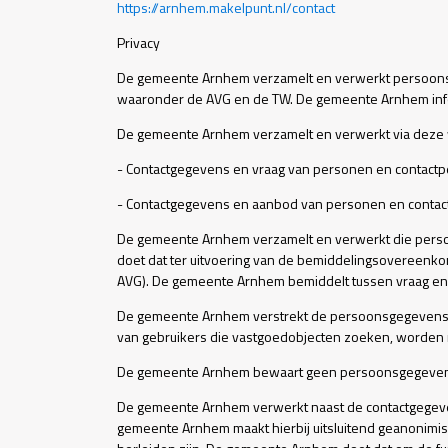
https://arnhem.makelpunt.nl/contact
Privacy
De gemeente Arnhem verzamelt en verwerkt persoonsg
waaronder de AVG en de TW. De gemeente Arnhem infor
De gemeente Arnhem verzamelt en verwerkt via deze 
- Contactgegevens en vraag van personen en contactp
- Contactgegevens en aanbod van personen en contac
De gemeente Arnhem verzamelt en verwerkt die pers
doet dat ter uitvoering van de bemiddelingsovereenkom
AVG). De gemeente Arnhem bemiddelt tussen vraag en 
De gemeente Arnhem verstrekt de persoonsgegevens v
van gebruikers die vastgoedobjecten zoeken, worden 
De gemeente Arnhem bewaart geen persoonsgegevens 
De gemeente Arnhem verwerkt naast de contactgegeve
gemeente Arnhem maakt hierbij uitsluitend geanonimis