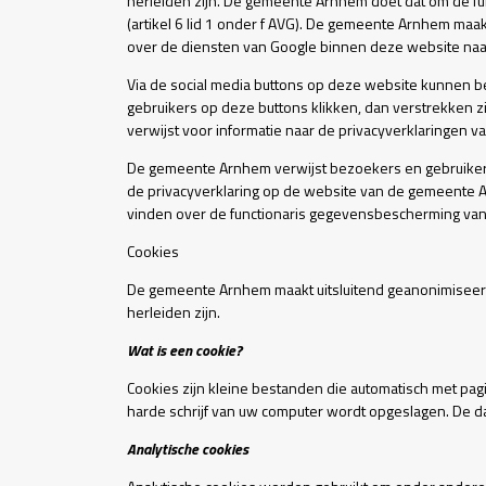
herleiden zijn. De gemeente Arnhem doet dat om de fu
(artikel 6 lid 1 onder f AVG). De gemeente Arnhem maa
over de diensten van Google binnen deze website na
Via de social media buttons op deze website kunnen b
gebruikers op deze buttons klikken, dan verstrekken
verwijst voor informatie naar de privacyverklaringen 
De gemeente Arnhem verwijst bezoekers en gebruiker
de privacyverklaring op de website van de gemeente Ar
vinden over de functionaris gegevensbescherming va
Cookies
De gemeente Arnhem maakt uitsluitend geanonimiseerd 
herleiden zijn.
Wat is een cookie?
Cookies zijn kleine bestanden die automatisch met pag
harde schrijf van uw computer wordt opgeslagen. De d
Analytische cookies