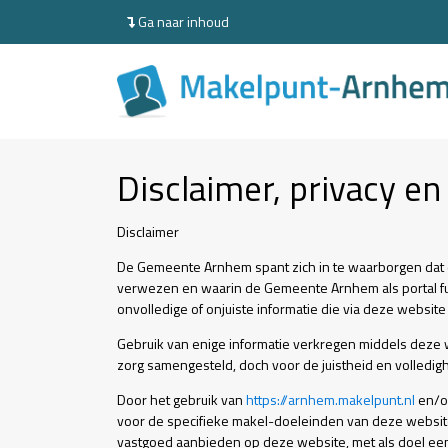
Ga naar inhoud
Disclaimer, privacy en
Disclaimer
De Gemeente Arnhem spant zich in te waarborgen dat d
verwezen en waarin de Gemeente Arnhem als portal fu
onvolledige of onjuiste informatie die via deze websi
Gebruik van enige informatie verkregen middels deze
zorg samengesteld, doch voor de juistheid en volled
Door het gebruik van
https://arnhem.makelpunt.nl
en/of
voor de specifieke makel-doeleinden van deze websit
vastgoed aanbieden op deze website, met als doel een