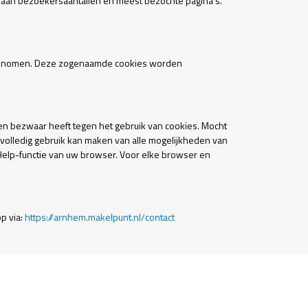
 aan bezoekersaantallen en meest bezochte pagina’s.
t afgenomen. Deze zogenaamde cookies worden
en bezwaar heeft tegen het gebruik van cookies. Mocht
n volledig gebruik kan maken van alle mogelijkheden van
 Help-functie van uw browser. Voor elke browser en
p via:
https://arnhem.makelpunt.nl/contact