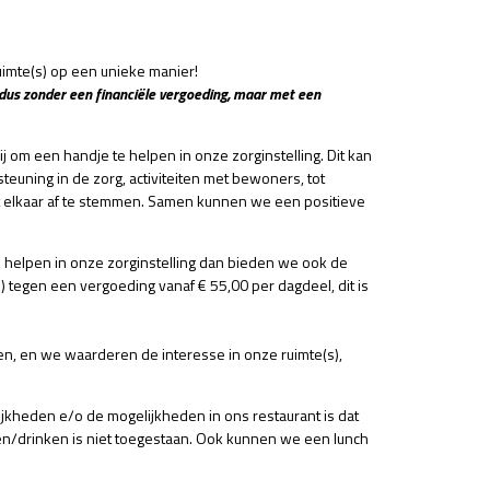
imte(s) op een unieke manier!
 dus zonder een financiële vergoeding, maar met een
wij om een handje te helpen in onze zorginstelling. Dit kan
euning in de zorg, activiteiten met bewoners, tot
et elkaar af te stemmen. Samen kunnen we een positieve
n helpen in onze zorginstelling dan bieden we ook de
 tegen een vergoeding vanaf € 55,00 per dagdeel, dit is
lpen, en we waarderen de interesse in onze ruimte(s),
jkheden e/o de mogelijkheden in ons restaurant is dat
en/drinken is niet toegestaan. Ook kunnen we een lunch