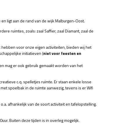
e en ligt aan de rand van de wijk Malburgen-Oost.
ere ruimtes, zoals: zaal Saffier, zaal Diamant, zaal de
 hebben voor onze eigen activiteiten, bieden wij het
happelijke initiatieven (
niet voor feesten en
n en mag er ook gebruik gemaakt worden van het
creatieve c.q. spelletjes ruimte. Er staan enkele losse
k met spoelbak in de ruimte aanwezig, tevens is er Wifi
.a. afhankelijk van de soort activiteit en tafelopstelling.
0uur. Buiten deze tijden is in overleg mogelijk.