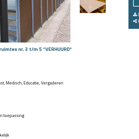
E
ruimtes nr. 3 t/m 5 *VERHUURD*
st
Medisch
Educatie
Vergaderen
an toepassing
kelijk