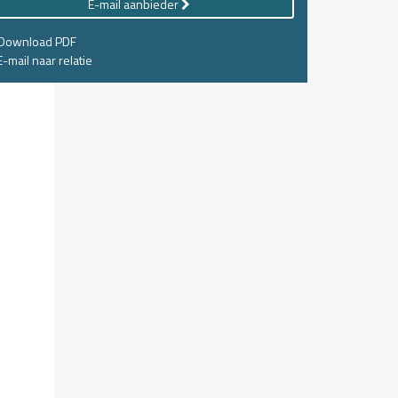
E-mail aanbieder
Download PDF
-mail naar relatie