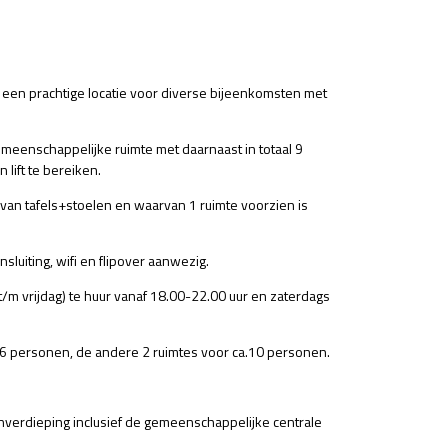
n een prachtige locatie voor diverse bijeenkomsten met
eenschappelijke ruimte met daarnaast in totaal 9
 lift te bereiken.
 van tafels+stoelen en waarvan 1 ruimte voorzien is
sluiting, wifi en flipover aanwezig.
/m vrijdag) te huur vanaf 18.00-22.00 uur en zaterdags
a. 6 personen, de andere 2 ruimtes voor ca.10 personen.
verdieping inclusief de gemeenschappelijke centrale