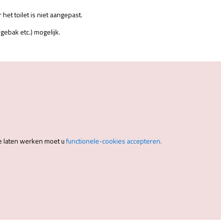
het toilet is niet aangepast.
gebak etc.) mogelijk.
e laten werken moet u
functionele-cookies accepteren.