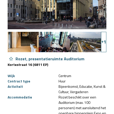
+
1
Rozet, presentatieruimte Auditorium
Kortestraat 16 (6811 EP)
Wijk
Centrum
Contract type
Huur
Activiteit
Bijeenkomst
Educatie
Kunst &
Cultuur
Vergaderen
Accommodatie
Rozet beschikt over een
Auditorium (max. 100
personen) met aansluitend het
openbare binnenplein Expo en