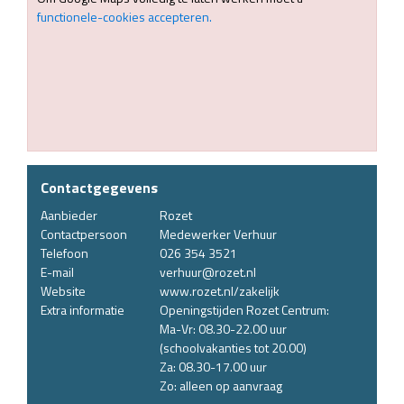
functionele-cookies accepteren.
Contactgegevens
Aanbieder
Rozet
Contactpersoon
Medewerker Verhuur
Telefoon
026 354 3521
E-mail
verhuur@rozet.nl
Website
www.rozet.nl/zakelijk
Extra informatie
Openingstijden Rozet Centrum:
Ma-Vr: 08.30-22.00 uur
(schoolvakanties tot 20.00)
Za: 08.30-17.00 uur
Zo: alleen op aanvraag