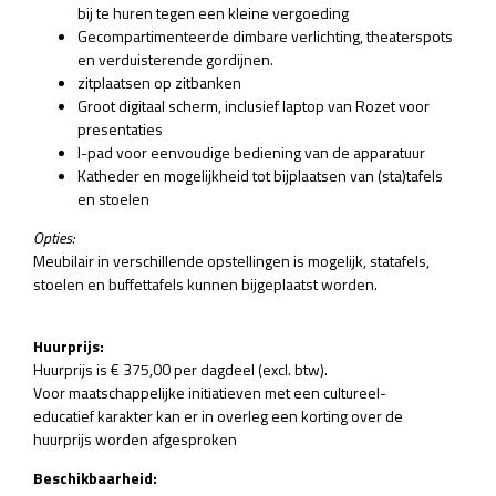
bij te huren tegen een kleine vergoeding
Gecompartimenteerde dimbare verlichting, theaterspots
en verduisterende gordijnen.
zitplaatsen op zitbanken
Groot digitaal scherm, inclusief laptop van Rozet voor
presentaties
I-pad voor eenvoudige bediening van de apparatuur
Katheder en mogelijkheid tot bijplaatsen van (sta)tafels
en stoelen
Opties:
Meubilair in verschillende opstellingen is mogelijk, statafels,
stoelen en buffettafels kunnen bijgeplaatst worden.
Huurprijs:
Huurprijs is € 375,00 per dagdeel (excl. btw).
Voor maatschappelijke initiatieven met een cultureel-
educatief karakter kan er in overleg een korting over de
huurprijs worden afgesproken
Beschikbaarheid: