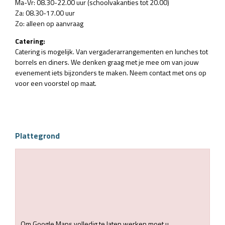
Ma-Vr: 08.30-22.00 uur (schoolvakanties tot 20.00)
Za: 08.30-17.00 uur
Zo: alleen op aanvraag
Catering:
Catering is mogelijk. Van vergaderarrangementen en lunches tot
borrels en diners. We denken graag met je mee om van jouw
evenement iets bijzonders te maken. Neem contact met ons op
voor een voorstel op maat.
Plattegrond
Om Google Maps volledig te laten werken moet u