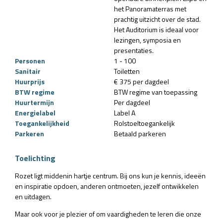
het Panoramaterras met
prachtig uitzicht over de stad.
Het Auditorium is ideaal voor
lezingen, symposia en
presentaties.
Personen
1 - 100
Sanitair
Toiletten
Huurprijs
€ 375 per dagdeel
BTW regime
BTW regime van toepassing
Huurtermijn
Per dagdeel
Energielabel
Label A
Toegankelijkheid
Rolstoeltoegankelijk
Parkeren
Betaald parkeren
Toelichting
Rozet ligt middenin hartje centrum. Bij ons kun je kennis, ideeën
en inspiratie opdoen, anderen ontmoeten, jezelf ontwikkelen
en uitdagen.
Maar ook voor je plezier of om vaardigheden te leren die onze