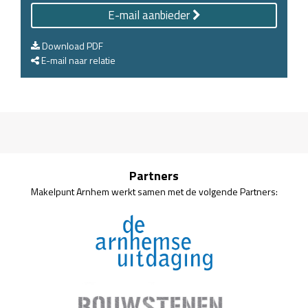
E-mail aanbieder
Download PDF
E-mail naar relatie
Partners
Makelpunt Arnhem werkt samen met de volgende Partners: