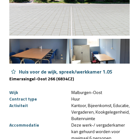
Huis voor de wijk, spreek/werkkamer 1.05
Eimerssingel-Oost 266 (6834CZ)
Wijk
Malburgen-Oost
Contract type
Huur
Activiteit
Kantoor
Bijeenkomst
Educatie
Vergaderen
Kookgelegenheid
Buitenruimte
Accommodatie
Deze werk-/ vergaderkamer
kan gehuurd worden voor
maximaal 6 personen.