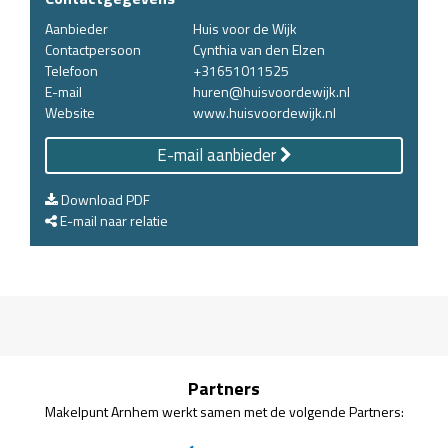
Aanbieder
Huis voor de Wijk
Contactpersoon
Cynthia van den Elzen
Telefoon
+31651011525
E-mail
huren@huisvoordewijk.nl
Website
www.huisvoordewijk.nl
E-mail aanbieder
Download PDF
E-mail naar relatie
Partners
Makelpunt Arnhem werkt samen met de volgende Partners: