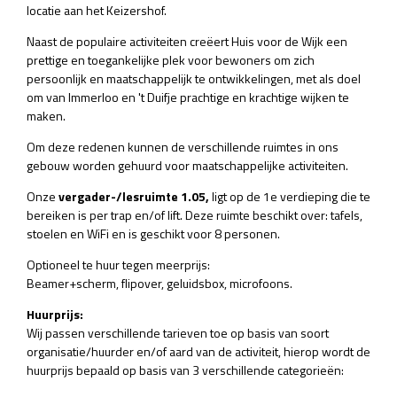
locatie aan het Keizershof.
Naast de populaire activiteiten creëert Huis voor de Wijk een
prettige en toegankelijke plek voor bewoners om zich
persoonlijk en maatschappelijk te ontwikkelingen, met als doel
om van Immerloo en 't Duifje prachtige en krachtige wijken te
maken.
Om deze redenen kunnen de verschillende ruimtes in ons
gebouw worden gehuurd voor maatschappelijke activiteiten.
Onze
vergader-/lesruimte 1.05,
ligt op de 1e verdieping die te
bereiken is per trap en/of lift.
Deze ruimte beschikt over: tafels,
stoelen en WiFi en is geschikt voor 8 personen.
Optioneel te huur tegen meerprijs:
Beamer+scherm, flipover, geluidsbox, microfoons.
Huurprijs:
Wij passen verschillende tarieven toe op basis van soort
organisatie/huurder en/of aard van de activiteit, hierop wordt de
huurprijs bepaald op basis van 3 verschillende categorieën: