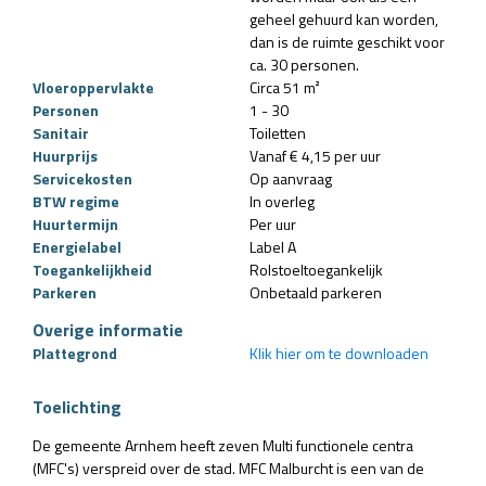
geheel gehuurd kan worden,
dan is de ruimte geschikt voor
ca. 30 personen.
Vloeroppervlakte
Circa 51 m²
Personen
1 - 30
Sanitair
Toiletten
Huurprijs
Vanaf € 4,15 per uur
Servicekosten
Op aanvraag
BTW regime
In overleg
Huurtermijn
Per uur
Energielabel
Label A
Toegankelijkheid
Rolstoeltoegankelijk
Parkeren
Onbetaald parkeren
Overige informatie
Plattegrond
Klik hier om te downloaden
Toelichting
De gemeente Arnhem heeft zeven Multi functionele centra
(MFC's) verspreid over de stad. MFC Malburcht is een van de