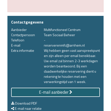
Contactgegevens
Aanbieder
Multifunctioneel Centrum
Contactpersoon
Team Sociaal Beheer
Telefoon
-
E-mail
reserverenmfc@arnhem.nl
Extra informatie
Wij hebben geen vast aanspreekpunt
en zijn alleen per email bereikbaar.
Uw email zal binnen 2-3 werkdagen
worden beantwoord. Bij een
daadwerkelijke reservering dient u
rekening te houden met een
verwerkingstijd van 1 week.
E-mail aanbieder
Download PDF
E-mail naar relatie