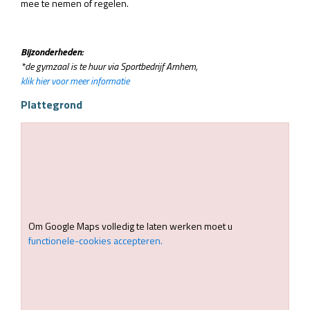
mee te nemen of regelen.
Bijzonderheden:
*de gymzaal is te huur via Sportbedrijf Arnhem,
klik hier voor meer informatie
Plattegrond
Om Google Maps volledig te laten werken moet u
functionele-cookies accepteren.