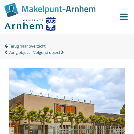
Terug naar overzicht
Vorig object
Volgend object