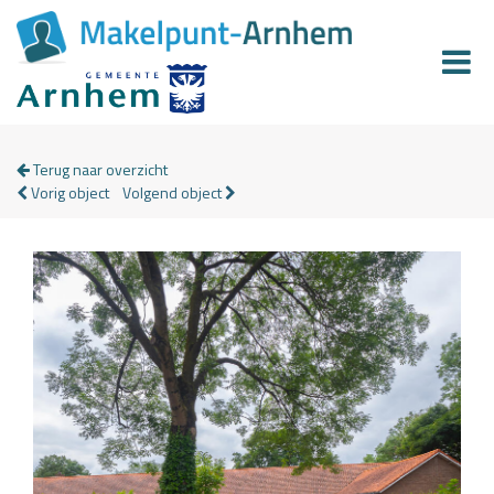
Terug naar overzicht
Vorig object
Volgend object