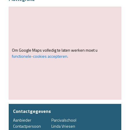
Om Google Maps volledig te laten werken moet u
functionele-cookies accepteren.
Contactgegevens
Aanbieder
Parcivalschool
Contactpersoon
Linda Vriesen