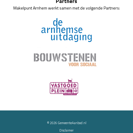
Partners
Makelpunt Arnhem werkt samen met de volgende Partners:
© 2026
GemeenteAanbod.nl
Disclaimer