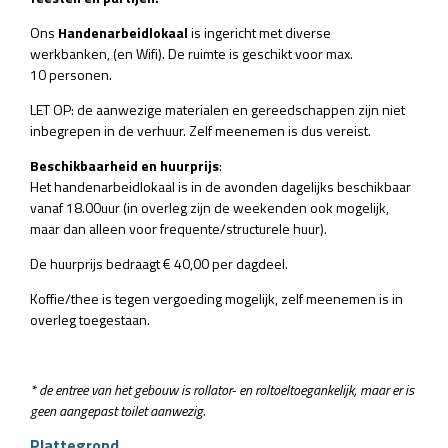
Ons
Handenarbeidlokaal
is ingericht met diverse
werkbanken, (en Wifi). De ruimte is geschikt voor max.
10 personen.
LET OP: de aanwezige materialen en gereedschappen zijn niet
inbegrepen in de verhuur. Zelf meenemen is dus vereist.
Beschikbaarheid en huurprijs
:
Het handenarbeidlokaal is in de avonden dagelijks beschikbaar
vanaf 18.00uur (in overleg zijn de weekenden ook mogelijk,
maar dan alleen voor frequente/structurele huur).
De huurprijs bedraagt € 40,00 per dagdeel.
Koffie/thee is tegen vergoeding mogelijk, zelf meenemen is in
overleg toegestaan.
* de entree van het gebouw is rollator- en roltoeltoegankelijk, maar er is
geen aangepast toilet aanwezig.
Plattegrond