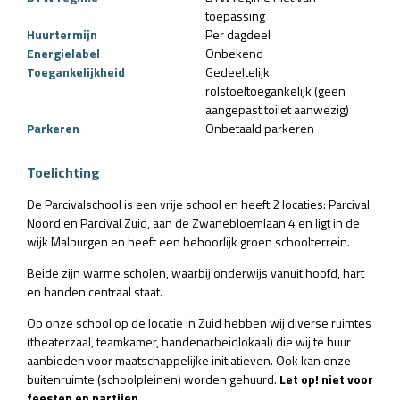
toepassing
Huurtermijn
Per dagdeel
Energielabel
Onbekend
Toegankelijkheid
Gedeeltelijk
rolstoeltoegankelijk (geen
aangepast toilet aanwezig)
Parkeren
Onbetaald parkeren
Toelichting
De Parcivalschool is een vrije school en heeft 2 locaties: Parcival
Noord en Parcival Zuid, aan de Zwanebloemlaan 4 en ligt in de
wijk Malburgen en heeft een behoorlijk groen schoolterrein.
Beide zijn warme scholen, waarbij onderwijs vanuit hoofd, hart
en handen centraal staat.
Op onze school op de locatie in Zuid hebben wij diverse ruimtes
(theaterzaal, teamkamer, handenarbeidlokaal) die wij te huur
aanbieden voor maatschappelijke initiatieven. Ook kan onze
buitenruimte (schoolpleinen) worden gehuurd.
Let op! niet voor
feesten en partijen.