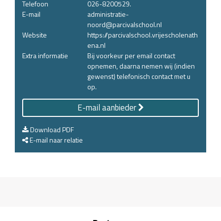
Telefoon
026-8200529.
E-mail
administratie-
noord@parcivalschool.nl
Website
https://parcivalschool.vrijescholenath
ena.nl
Extra informatie
Bij voorkeur per email contact
opnemen, daarna nemen wij (indien
gewenst) telefonisch contact met u
op.
E-mail aanbieder
Download PDF
E-mail naar relatie