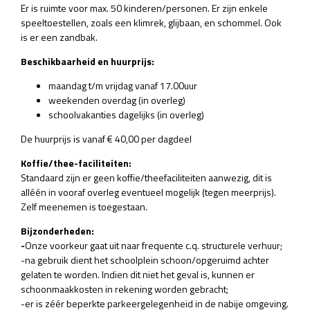
Er is ruimte voor max. 50 kinderen/personen. Er zijn enkele
speeltoestellen, zoals een klimrek, glijbaan, en schommel. Ook
is er een zandbak.
Beschikbaarheid en huurprijs:
maandag t/m vrijdag vanaf 17.00uur
weekenden overdag (in overleg)
schoolvakanties dagelijks (in overleg)
De huurprijs is vanaf € 40,00 per dagdeel
Koffie/thee-faciliteiten:
Standaard zijn er geen koffie/theefaciliteiten aanwezig, dit is
alléén in vooraf overleg eventueel mogelijk (tegen meerprijs).
Zelf meenemen is toegestaan.
Bijzonderheden:
-
Onze voorkeur gaat uit naar frequente c.q. structurele verhuur;
-na gebruik dient het schoolplein schoon/opgeruimd achter
gelaten te worden. Indien dit niet het geval is, kunnen er
schoonmaakkosten in rekening worden gebracht;
-er is zéér beperkte parkeergelegenheid in de nabije omgeving.