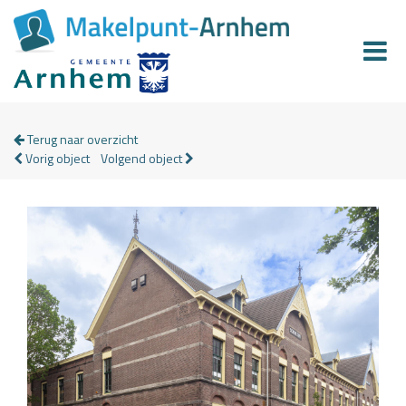
Terug naar overzicht
Vorig object
Volgend object