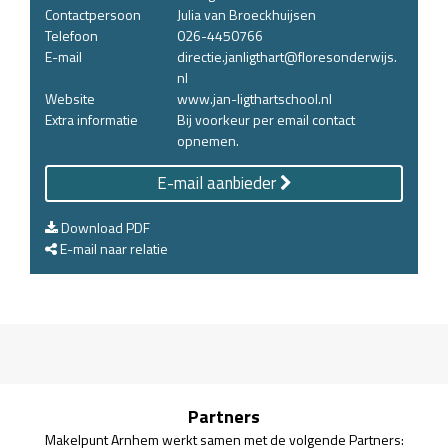
Contactpersoon
Julia van Broeckhuijsen
Telefoon
026-4450766
E-mail
directie.janligthart@floresonderwijs.
nl
Website
www.jan-ligthartschool.nl
Extra informatie
Bij voorkeur per email contact
opnemen.
E-mail aanbieder
Download PDF
E-mail naar relatie
Partners
Makelpunt Arnhem werkt samen met de volgende Partners: