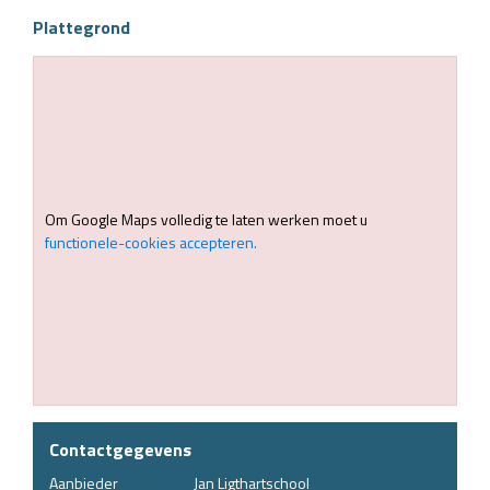
Plattegrond
Om Google Maps volledig te laten werken moet u
functionele-cookies accepteren.
Contactgegevens
Aanbieder
Jan Ligthartschool