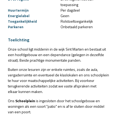
toepassing
Huurtermijn
Per dagdeel
Energielabel
Geen
Toegankelijkheid
Rolstoeltoegankelijk
Parkeren
Onbetaald parkeren
Toelichting
Onze school ligt middenin in de wijk Sint Marten en bestaat uit
een hoofdgebouw en een dependance (gelegen in dezelfde
straat). Beide prachtige monumentale panden.
Buiten onze lesuren zijn er enkele ruimtes, zoals de aula,
vergaderruimte en eventueel de klaslokalen en ons schoolplein
te huur voor maatschappelijke activiteiten. Bij voorkeur
terugkerende activiteiten zodat we vaste afspraken met
elkaar kunnen maken.
Ons
Schoolplein
is ingesloten door het schoolgebouw en
woningen als een soort "patio" en is af te sluiten door middel
van een poort.