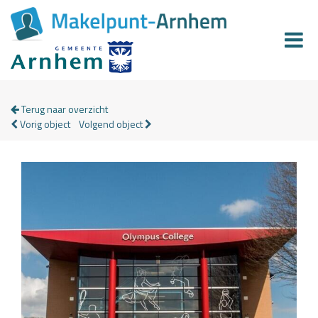
Terug naar overzicht
Vorig object
Volgend object