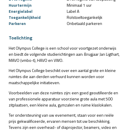
Huurtermijn
Minimaal 1 uur
Energielabel
Label A
Toegankelijkheid
Rolstoeltoegankelijk
Parkeren
Onbetaald parkeren
Toelichting
Het Olympus College is een school voor voortgezet onderwijs
en biedt de volgende studierichtingen aan: Brugjaar Jan Ligthart,
MAVO (vmbo-t), HAVO en VWO.
Het Olympus College beschikt over een aantal grote en kleine
ruimtes die aan derden verhuurd kunnen worden voor
maatschappelijke initiatieven.
Voorbeelden van deze ruimtes zijn: een goed geoutilleerde en
van professionele apparatuur voorziene grote aula met 500
zitplaatsen, een kleine aula, gymzalen en ruime klaslokalen.
Ter ondersteuning van uw evenement, staan voor een reële
prijs gekwalificeerde, ervaren mensen tot uw beschikking.
Tevens zijn een overhead- of diaprojector, beamers, video en