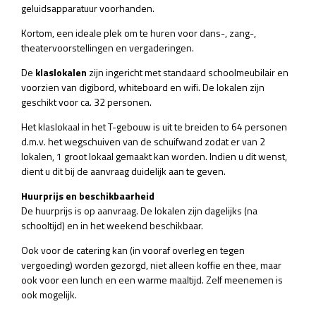
geluidsapparatuur voorhanden.
Kortom, een ideale plek om te huren voor dans-, zang-,
theatervoorstellingen en vergaderingen.
De
klaslokalen
zijn ingericht met standaard schoolmeubilair en
voorzien van digibord, whiteboard en wifi. De lokalen zijn
geschikt voor ca. 32 personen.
Het klaslokaal in het T-gebouw is uit te breiden to 64 personen
d.m.v. het wegschuiven van de schuifwand zodat er van 2
lokalen, 1 groot lokaal gemaakt kan worden. Indien u dit wenst,
dient u dit bij de aanvraag duidelijk aan te geven.
Huurprijs en beschikbaarheid
De huurprijs is op aanvraag. De lokalen zijn dagelijks (na
schooltijd) en in het weekend beschikbaar.
Ook voor de catering kan (in vooraf overleg en tegen
vergoeding) worden gezorgd, niet alleen koffie en thee, maar
ook voor een lunch en een warme maaltijd. Zelf meenemen is
ook mogelijk.