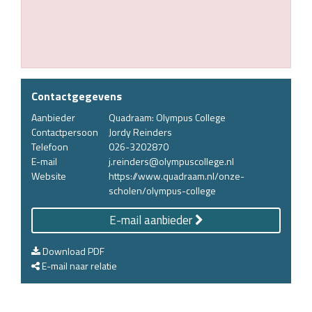
Contactgegevens
Aanbieder
Quadraam: Olympus College
Contactpersoon
Jordy Reinders
Telefoon
026-3202870
E-mail
j.reinders@olympuscollege.nl
Website
https://www.quadraam.nl/onze-
scholen/olympus-college
E-mail aanbieder
Download PDF
E-mail naar relatie