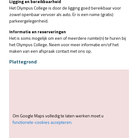
Ligging en bereikbaarheid
Het Olympus College is door de ligging goed bereikbaar voor
zowel openbaar vervoer als auto. Er is een ruime (gratis)
parkeergelegenheid.
Informatie en reserveringen
Het is soms mogelijk om een of meerdere ruimte(n) te huren bij
het Olympus College. Neem voor meer informatie en/of het
maken van een afspraak contact met ons op.
Plattegrond
Om Google Maps volledig te laten werken moet u
functionele-cookies accepteren.