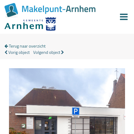
Terug naar overzicht
Vorig object
Volgend object