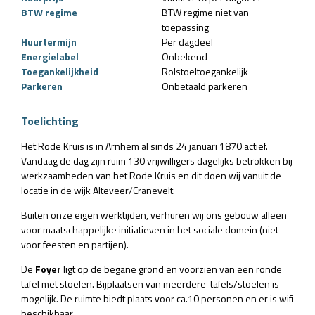
BTW regime
BTW regime niet van
toepassing
Huurtermijn
Per dagdeel
Energielabel
Onbekend
Toegankelijkheid
Rolstoeltoegankelijk
Parkeren
Onbetaald parkeren
Toelichting
Het Rode Kruis is in Arnhem al sinds 24 januari 1870 actief.
Vandaag de dag zijn ruim 130 vrijwilligers ​dagelijks ​betrokken bij
werkzaamheden van het Rode Kruis en dit doen wij vanuit de
locatie in de wijk Alteveer/Cranevelt.
Buiten onze eigen werktijden, verhuren wij ons gebouw alleen
voor maatschappelijke initiatieven in het sociale domein (niet
voor feesten en partijen).
De
Foyer
ligt op de begane grond en voorzien van een ronde
tafel met stoelen. Bijplaatsen van meerdere tafels/stoelen is
mogelijk. De ruimte biedt plaats voor ca.10 personen en er is wifi
beschikbaar.