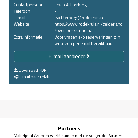
Contactpersoon
Erwin Achterberg
Telefoon
-
E-mail
eachterberg@rodekruis.nl
Website
https://www.rodekruis.nl/gelderland
/over-ons/arnhem/
Extra informatie
Voor vragen e/o reserveringen zijn
wij alleen per email bereikbaar.
E-mail aanbieder
Download PDF
E-mail naar relatie
Partners
Makelpunt Arnhem werkt samen met de volgende Partners: