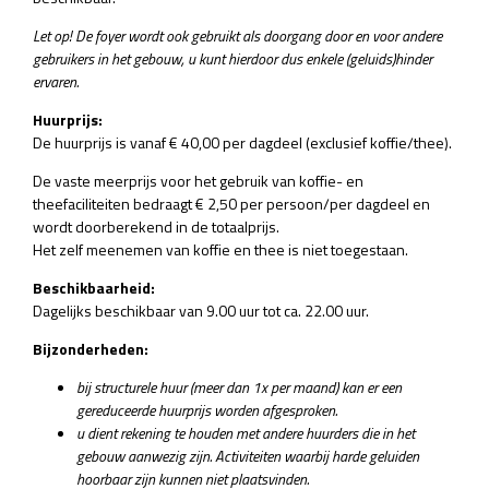
Let op! De foyer wordt ook gebruikt als doorgang door en voor andere
gebruikers in het gebouw, u kunt hierdoor dus enkele (geluids)hinder
ervaren.
Huurprijs:
De huurprijs is vanaf € 40,00 per dagdeel (exclusief koffie/thee).
De vaste meerprijs voor het gebruik van koffie- en
theefaciliteiten bedraagt € 2,50 per persoon/per dagdeel en
wordt doorberekend in de totaalprijs.
Het zelf meenemen van koffie en thee is niet toegestaan.
Beschikbaarheid:
Dagelijks beschikbaar van 9.00 uur tot ca. 22.00 uur.
Bijzonderheden:
bij structurele huur (meer dan 1x per maand) kan er een
gereduceerde huurprijs worden afgesproken.
u dient rekening te houden met
andere huurders die in het
gebouw aanwezig zijn. Activiteiten waarbij harde geluiden
hoorbaar zijn kunnen niet plaatsvinden.