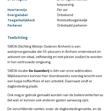
toepassing
Huurtermijn
Per uur
Energielabel
Onbekend
Toegankelijkheid
Rolstoeltoegankelijk
Parkeren
Onbetaald parkeren
Toelichting
SWOA (Stichting Welzijn Ouderen Arnhem) is een
welzijnsorganisatie die 55-plussers in Arnhem ondersteunt en
activeert om vitaal, zelfstandig en met plezier oud(er) te worden
in hun vertrouwde omgeving.
SWOA-locatie
De Gaanderij
is één van onze wijklocaties.
Wijkbewoners kunnen hier doordeweeks overdag terecht voor
een kopje koffie/thee of een activiteit. Daarnaast vindt er
dagbesteding plaats.
Ook mag er gebruik gemaakt worden van de buitenruimte/terras
(let wel: er kunnen ook anderen gasten aanwezig zijn).
De verschillende ruimtes zoals: de dagbestedingsruimte, en de