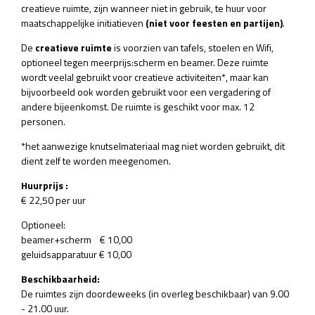
creatieve ruimte, zijn wanneer niet in gebruik, te huur voor
maatschappelijke initiatieven
(niet voor feesten en partijen)
.
De
creatieve ruimte
is voorzien van tafels, stoelen en Wifi,
optioneel tegen meerprijs:scherm en beamer. Deze ruimte
wordt veelal gebruikt voor creatieve activiteiten*, maar kan
bijvoorbeeld ook worden gebruikt voor een vergadering of
andere bijeenkomst. De ruimte is geschikt voor max. 12
personen.
*het aanwezige knutselmateriaal mag niet worden gebruikt, dit
dient zelf te worden meegenomen.
Huurprijs :
€ 22,50 per uur
Optioneel:
beamer+scherm € 10,00
geluidsapparatuur € 10,00
Beschikbaarheid:
De ruimtes zijn doordeweeks (in overleg beschikbaar) van 9.00
- 21.00 uur.