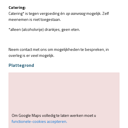
Catering:
Catering* is tegen vergoeding én
op aanvraag
mogelijk. Zelf
meenemen is niet toegestaan.
*alleen (alcoholvrije) drankjes, geen eten.
Neem contact met ons om mogelijkheden te bespreken, in
overleg is er veel mogelijk.
Plattegrond
Om Google Maps volledig te laten werken moet u
functionele-cookies accepteren.