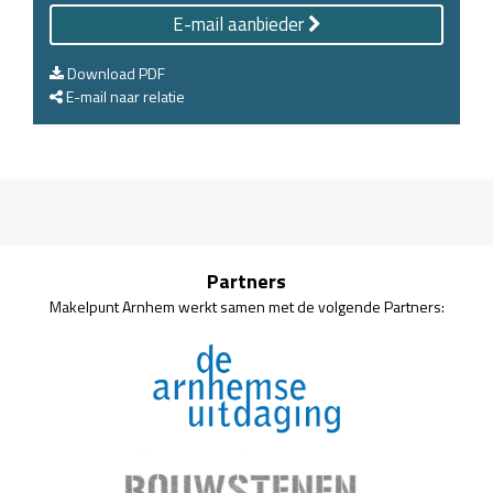
E-mail aanbieder
Download PDF
E-mail naar relatie
Partners
Makelpunt Arnhem werkt samen met de volgende Partners: