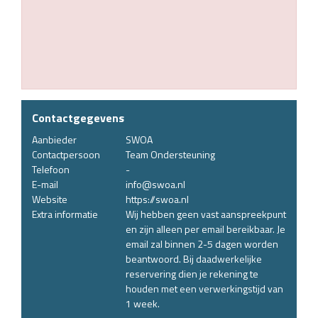
Contactgegevens
Aanbieder
SWOA
Contactpersoon
Team Ondersteuning
Telefoon
-
E-mail
info@swoa.nl
Website
https://swoa.nl
Extra informatie
Wij hebben geen vast aanspreekpunt
en zijn alleen per email bereikbaar. Je
email zal binnen 2-5 dagen worden
beantwoord. Bij daadwerkelijke
reservering dien je rekening te
houden met een verwerkingstijd van
1 week.