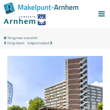
Terug naar overzicht
Vorig object
Volgend object