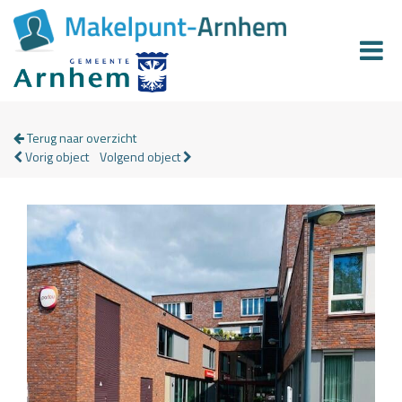
Terug naar overzicht
Vorig object
Volgend object