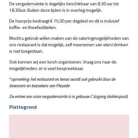
De vergaderruimte is dagelijks beschikbaar van 8.30 uur tot
18.30uur. Buiten deze tijden is in overleg mogelijk.
De huurprijs bedraagt € 75,00 per dagdeel en dit is inclusief
koffie- en theefaciliteiten.
Mocht u gebruik willen maken van de cateringmogelijkheden van
ons restaurant is dat mogelijk, zelf meenemen van eten/drinken
is niet toegestaan.
Ook kunnen wij een lunch organiseren. Vraag ons naar de
mogelijkheden, er is veel bespreekbaar.
*
opmerking: het restaurant en terras wordt ook gebruikt door de
bewoners en bezoekers van Pleyade
De entree van onze vergaderruimte is in gebouw C (ingang dokterspost)
Plattegrond