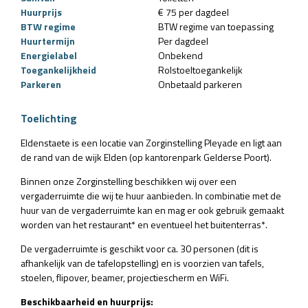
Huurprijs
€ 75 per dagdeel
BTW regime
BTW regime van toepassing
Huurtermijn
Per dagdeel
Energielabel
Onbekend
Toegankelijkheid
Rolstoeltoegankelijk
Parkeren
Onbetaald parkeren
Toelichting
Eldenstaete is een locatie van Zorginstelling Pleyade en ligt aan
de rand van de wijk Elden (op kantorenpark Gelderse Poort).
Binnen onze Zorginstelling beschikken wij over een
vergaderruimte die wij te huur aanbieden. In combinatie met de
huur van de vergaderruimte kan en mag er ook gebruik gemaakt
worden van het restaurant* en eventueel het buitenterras*.
De vergaderruimte is geschikt voor ca. 30 personen (dit is
afhankelijk van de tafelopstelling) en is voorzien van tafels,
stoelen, flipover, beamer, projectiescherm en WiFi.
Beschikbaarheid en huurprijs: