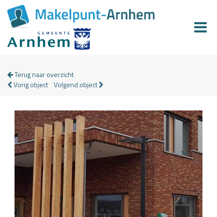
Terug naar overzicht
Vorig object
Volgend object