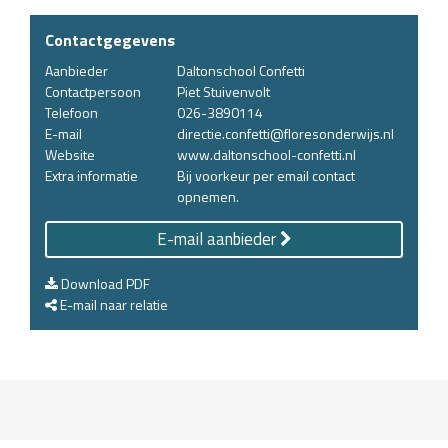
Contactgegevens
Aanbieder
Daltonschool Confetti
Contactpersoon
Piet Stuivenvolt
Telefoon
026-3890114
E-mail
directie.confetti@floresonderwijs.nl
Website
www.daltonschool-confetti.nl
Extra informatie
Bij voorkeur per email contact
opnemen.
E-mail aanbieder
Download PDF
E-mail naar relatie