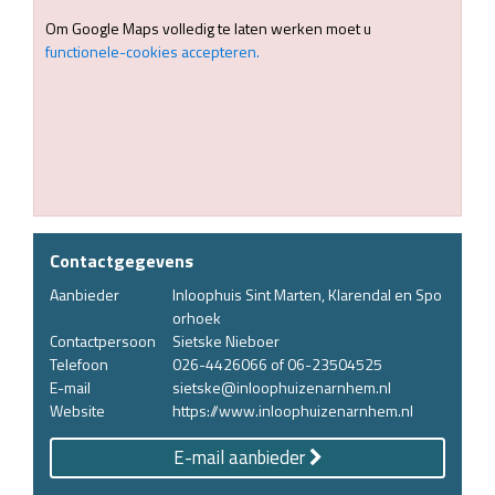
Om Google Maps volledig te laten werken moet u
functionele-cookies accepteren.
Contactgegevens
Aanbieder
Inloophuis Sint Marten, Klarendal en Spo
orhoek
Contactpersoon
Sietske Nieboer
Telefoon
026-4426066 of 06-23504525
E-mail
sietske@inloophuizenarnhem.nl
Website
https://www.inloophuizenarnhem.nl
E-mail aanbieder