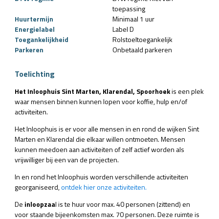
toepassing
Huurtermijn
Minimaal 1 uur
Energielabel
Label D
Toegankelijkheid
Rolstoeltoegankelijk
Parkeren
Onbetaald parkeren
Toelichting
Het Inloophuis Sint Marten, Klarendal, Spoorhoek
is een plek
waar mensen binnen kunnen lopen voor koffie, hulp en/of
activiteiten.
Het Inloophuis is er voor alle mensen in en rond de wijken Sint
Marten en Klarendal die elkaar willen ontmoeten. Mensen
kunnen meedoen aan activiteiten of zelf actief worden als
vrijwilliger bij een van de projecten.
In en rond het Inloophuis worden verschillende activiteiten
georganiseerd,
ontdek hier onze activiteiten.
De
inloopzaa
l is te huur voor max. 40 personen (zittend) en
voor staande bijeenkomsten max. 70 personen. Deze ruimte is