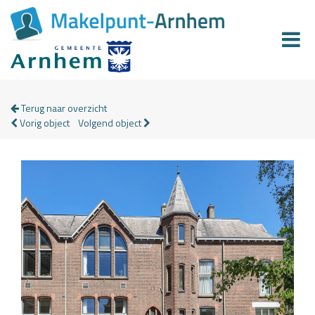
Terug naar overzicht
Vorig object
Volgend object