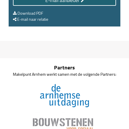
E-mail aanbieder
Download PDF
E-mail naar relatie
Partners
Makelpunt Arnhem werkt samen met de volgende Partners: