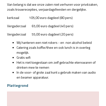
Van belang is dat we onze zalen niet verhuren voor privézaken,
zoals trouwrecepties, verjaardagsfeesten en dergelijke.
kerkzaal 105,00 euro dagdeel (80 pers)
Vergaderzaal 65,00 euro dagdeel (40 pers)
Vergaderzaal 55,00 euro dagdeel (20 pers)
Wij hanteren een niet rokers - en non alcohol beleid
Catering zoals koffie/thee en ook lunch is in overleg
mogelijk.
Gratis wifi
Het is niet toegestaan om zelf gebrachte etenswaren of
drinken mee te nemen
In de voor- of grote zaal kunt u gebruik maken van audio
en beamer apparatuur.
Plattegrond