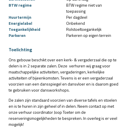
BTW regime
BTW regime niet van
toepassing
Huurtermijn
Per dagdeel
Energielabel
Onbekend
Toegankelijkheid
Rolstoeltoegankelijk
Parkeren
Parkeren op eigen terrein
Toelichting
Ons gebouw beschikt over een kerk- & vergaderzaal die op te
delen is in 2 separate zalen. Deze verhuren wij graag voor
maatschappelijke activiteiten, vergaderingen, kerkelijke
activiteiten of bijeenkomsten. Tevens is er een vergaderzaal
voorzien van een dansspiegel en dansvloer en is daarom goed
te gebruiken voor dansworkshops.
De zalen zijn standaard voorzien van diverse tafels en stoelen
en is te huren in zijn geheel of in delen. Neem contact op met
onze verhuur coordinator Joop Toeter om de
reserveringsmogelijkheden te bespreken. In overleg is er veel
mogelijk!