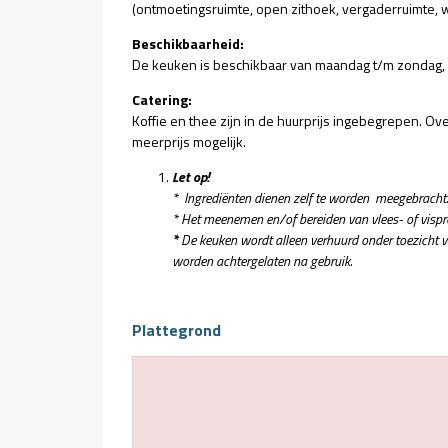
(ontmoetingsruimte, open zithoek, vergaderruimte, 
Beschikbaarheid:
De keuken is beschikbaar van maandag t/m zondag, 
Catering:
Koffie en thee zijn in de huurprijs ingebegrepen. Ov
meerprijs mogelijk.
Let op!
* Ingrediënten dienen zelf te worden meegebracht.
* Het meenemen en/of bereiden van vlees- of vispr
*
De keuken wordt alleen verhuurd onder toezicht
worden achtergelaten na gebruik.
Plattegrond