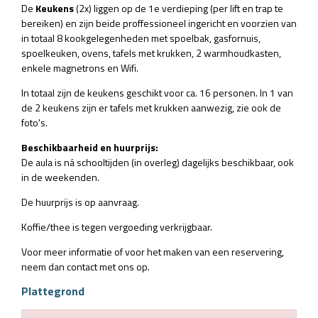
De
Keukens
(2x) liggen op de 1e verdieping (per lift en trap te
bereiken) en
zijn beide proffessioneel ingericht en voorzien van
in totaal 8 kookgelegenheden met spoelbak, gasfornuis,
spoelkeuken, ovens, tafels met krukken, 2 warmhoudkasten,
enkele magnetrons en Wifi.
In totaal zijn de keukens geschikt voor ca. 16 personen. In 1 van
de 2 keukens zijn er tafels met krukken aanwezig, zie ook de
foto's.
Beschikbaarheid en huurprijs:
De aula is ná schooltijden (in overleg) dagelijks beschikbaar, ook
in de weekenden.
De huurprijs is op aanvraag.
Koffie/thee is tegen vergoeding verkrijgbaar.
Voor meer informatie of voor het maken van een reservering,
neem dan contact met ons op.
Plattegrond