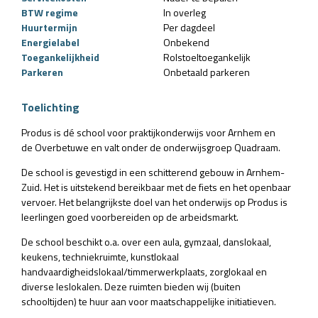
BTW regime
In overleg
Huurtermijn
Per dagdeel
Energielabel
Onbekend
Toegankelijkheid
Rolstoeltoegankelijk
Parkeren
Onbetaald parkeren
Toelichting
Produs is dé school voor praktijkonderwijs voor Arnhem en
de Overbetuwe en valt onder de onderwijsgroep Quadraam.
De school is gevestigd in een schitterend gebouw in Arnhem-
Zuid. Het is uitstekend bereikbaar met de fiets en het openbaar
vervoer. Het belangrijkste doel van het onderwijs op Produs is
leerlingen goed voorbereiden op de arbeidsmarkt.
De school beschikt o.a. over een aula, gymzaal, danslokaal,
keukens, techniekruimte, kunstlokaal
handvaardigheidslokaal/timmerwerkplaats, zorglokaal en
diverse leslokalen. Deze ruimten bieden wij (buiten
schooltijden) te huur aan voor maatschappelijke initiatieven.