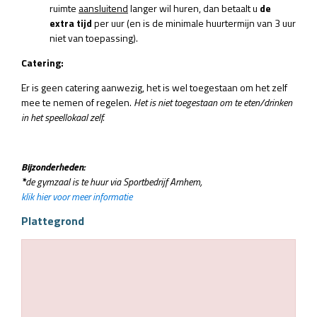
ruimte
aansluitend
langer wil huren, dan betaalt u
de
extra tijd
per uur (en is de minimale huurtermijn van 3 uur
niet van toepassing).
Catering:
Er is geen catering aanwezig, het is wel toegestaan om het zelf
mee te nemen of regelen.
Het is niet toegestaan om te eten/drinken
in het speellokaal zelf.
Bijzonderheden:
*
de gymzaal is te huur via Sportbedrijf Arnhem,
klik hier voor meer informatie
Plattegrond