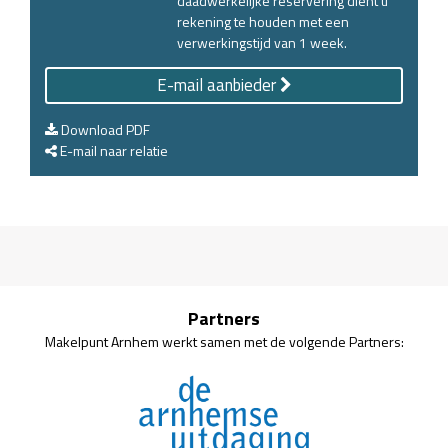
daadwerkelijke reservering dient u
rekening te houden met een
verwerkingstijd van 1 week.
E-mail aanbieder
Download PDF
E-mail naar relatie
Partners
Makelpunt Arnhem werkt samen met de volgende Partners: