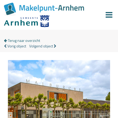
Terug naar overzicht
Vorig object
Volgend object