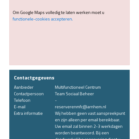
Om Google Maps volledig te laten werken moet u
functionele-cookies accepteren.
Contactgegevens
Aanbieder
Multifunctioneel Centrum
Contactpersoon
Team Sociaal Beheer
Telefoon
-
E-mail
reserverenmfc@arnhem.nl
Extra informatie
Wij hebben geen vast aanspreekpunt
en zijn alleen per email bereikbaar.
Uw email zal binnen 2-3 werkdagen
worden beantwoord. Bij een