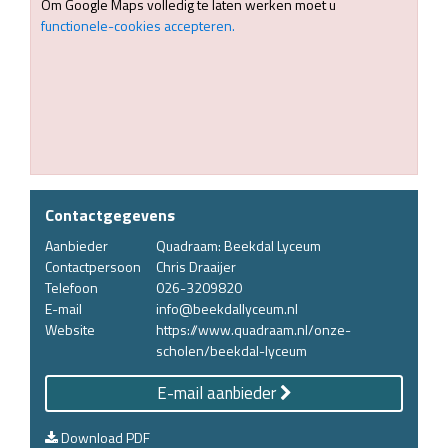
Om Google Maps volledig te laten werken moet u
functionele-cookies accepteren.
Contactgegevens
Aanbieder
Quadraam: Beekdal Lyceum
Contactpersoon
Chris Draaijer
Telefoon
026-3209820
E-mail
info@beekdallyceum.nl
Website
https://www.quadraam.nl/onze-
scholen/beekdal-lyceum
E-mail aanbieder
Download PDF