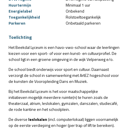
Huurtermijn
Minimaal 1 uur
Energielabel
Onbekend
Toegankelijkheid
Rolstoeltoegankelijk
Parkeren
Onbetaald parkeren
Toelichting
Het Beekdal Lyceum is een havo-vwo-school waar de leerlingen
kiezen voor een sport- of voor een kunst- en cultuurprofiel. De
school ligt in een groene omgeving in de wijk Velperweg e/o.
De school biedt onderwijs voor sport en cultuur. Daarnaast
verzorgt de school in samenwerking met ArtEZ hogeschool voor
de kunsten de Vooropleiding Dans en Muziek.
Bij het Beekdal Lyceum is het voor maatschappelijke
initiatieven mogelijk meerdere ruimte(n) te huren zoals de
theaterzaal, atrium, leslokalen, gymzalen, danszalen, studiecafé,
de rode kantine en het schoolplein.
De diverse
leslokalen
(incl. computerlokaal) liggen voornamelijk
op de eerste verdieping en hoger (per trap of lift te bereiken).