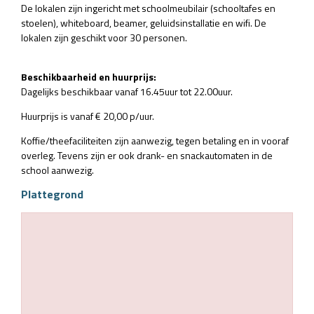
De lokalen zijn ingericht met schoolmeubilair (schooltafes en
stoelen), whiteboard, beamer, geluidsinstallatie en wifi. De
lokalen zijn geschikt voor 30 personen.
Beschikbaarheid en huurprijs:
Dagelijks beschikbaar vanaf 16.45uur tot 22.00uur.
Huurprijs is vanaf € 20,00 p/uur.
Koffie/theefaciliteiten zijn aanwezig, tegen betaling en in vooraf
overleg. Tevens zijn er ook drank- en snackautomaten in de
school aanwezig.
Plattegrond