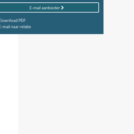
E-mail aanbieder
Download PDF
-mail naar relatie