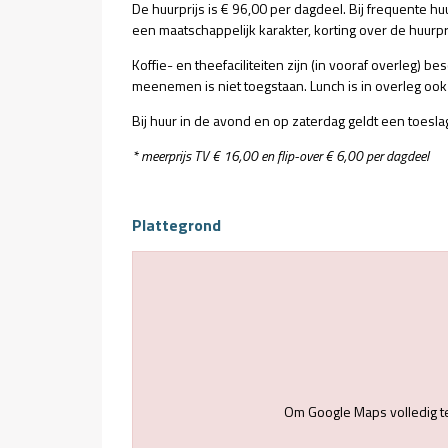
De huurprijs is € 96,00 per dagdeel. Bij frequente hu
een maatschappelijk karakter, korting over de huur
Koffie- en theefaciliteiten zijn (in vooraf overleg) be
meenemen is niet toegstaan. Lunch is in overleg ook
Bij huur in de avond en op zaterdag geldt een toesla
* meerprijs TV € 16,00 en flip-over € 6,00 per dagdeel
Plattegrond
Om Google Maps volledig t