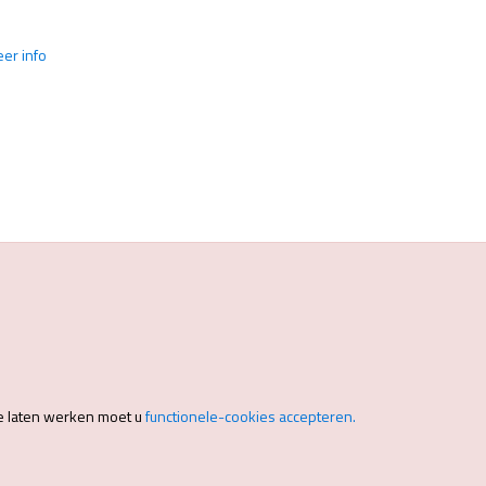
eer info
e laten werken moet u
functionele-cookies accepteren.