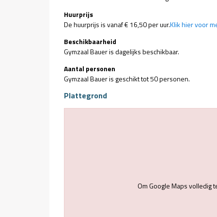
Huurprijs
De huurprijs is vanaf € 16,50 per uur.
Klik hier voor m
Beschikbaarheid
Gymzaal Bauer is dagelijks beschikbaar.
Aantal personen
Gymzaal Bauer is geschikt tot 50 personen.
Plattegrond
Om Google Maps volledig t