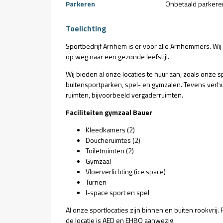
Parkeren
Onbetaald parkere
Toelichting
Sportbedrijf Arnhem is er voor alle Arnhemmers. Wi
op weg naar een gezonde leefstijl.
Wij bieden al onze locaties te huur aan, zoals onze 
buitensportparken, spel- en gymzalen. Tevens verhu
ruimten, bijvoorbeeld vergaderruimten.
Faciliteiten gymzaal Bauer
Kleedkamers (2)
Doucheruimtes (2)
Toiletruimten (2)
Gymzaal
Vloerverlichting (ice space)
Turnen
I-space sport en spel
Al onze sportlocaties zijn binnen en buiten rookvrij. 
de locatie is AED en EHBO aanwezig.