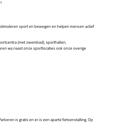
n
j stimuleren sport en bewegen en helpen mensen actief
sportcentra (met zwembad), sporthallen,
ren wij naast onze sportlocaties ook onze overige
Parkeren is gratis en er is een aparte fietsenstalling. Op