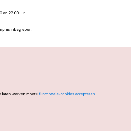
 en 22.00 uur.
uurprijs inbegrepen.
e laten werken moet u
functionele-cookies accepteren.