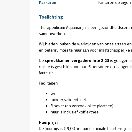
Parkeren
Parkeren op eigen 
Toelichting
Therapeuticum Aquamarijn is een gezondheidscentr
samenwerken.
Wij bieden, buiten de werktijden van onze artsen e
en oefenruimtes te huur aan voor maatschappelijke a
De
spreekkamer
-
vergaderuimte 2.23
is gelegen o
ruimte is geschikt voor max. 5 personen en is ingeri
fauteuils.
Faciliteiten:
wi-fi
minder validentoilet
flipover (op verzoek bij te plaatsen)
huur is inclusief koffie/thee
Huurprijs:
De huurpijs is € 9,00 per uur (minimale huurtermijn is