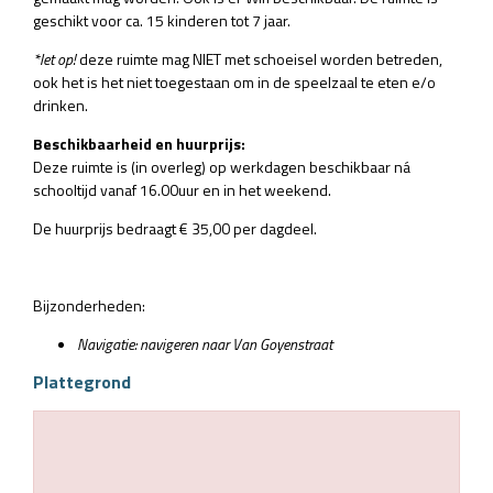
geschikt voor ca. 15 kinderen tot 7 jaar.
*let op!
deze ruimte mag NIET met schoeisel worden betreden,
ook het is het niet toegestaan om in de speelzaal te eten e/o
drinken.
Beschikbaarheid en huurprijs:
Deze ruimte is (in overleg) op werkdagen beschikbaar ná
schooltijd vanaf 16.00uur en in het weekend.
De huurprijs bedraagt € 35,00 per dagdeel.
Bijzonderheden:
Navigatie: navigeren naar Van Goyenstraat
Plattegrond