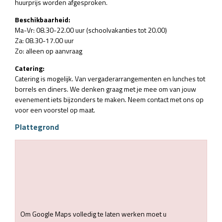
huurprijs worden afgesproken.
Beschikbaarheid:
Ma-Vr: 08.30-22.00 uur (schoolvakanties tot 20.00)
Za: 08.30-17.00 uur
Zo: alleen op aanvraag
Catering:
Catering is mogelijk. Van vergaderarrangementen en lunches tot
borrels en diners. We denken graag met je mee om van jouw
evenement iets bijzonders te maken. Neem contact met ons op
voor een voorstel op maat.
Plattegrond
Om Google Maps volledig te laten werken moet u