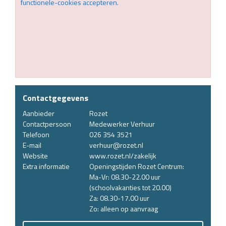
functionele-cookies accepteren.
Contactgegevens
Aanbieder
Rozet
Contactpersoon
Medewerker Verhuur
Telefoon
026 354 3521
E-mail
verhuur@rozet.nl
Website
www.rozet.nl/zakelijk
Extra informatie
Openingstijden Rozet Centrum:
Ma-Vr: 08.30-22.00 uur
(schoolvakanties tot 20.00)
Za: 08.30-17.00 uur
Zo: alleen op aanvraag