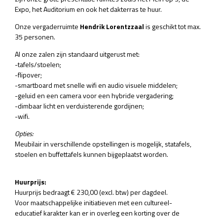
Expo, het Auditorium en ook het dakterras te huur.
Onze vergaderruimte
Hendrik Lorentzzaal
is
geschikt tot max.
35 personen.
Al onze zalen zijn standaard uitgerust met:
-tafels/stoelen;
-flipover;
-smartboard met snelle wifi en audio visuele middelen;
-geluid en een camera voor een hybride vergadering;
-dimbaar licht en verduisterende gordijnen;
-wifi.
Opties:
Meubilair in verschillende opstellingen is mogelijk, statafels,
stoelen en buffettafels kunnen bijgeplaatst worden.
Huurprijs:
Huurprijs bedraagt € 230,00 (excl. btw) per dagdeel.
Voor maatschappelijke initiatieven met een cultureel-
educatief karakter kan er in overleg een korting over de