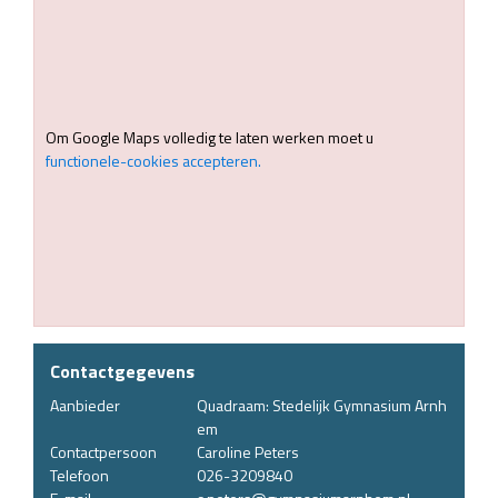
Om Google Maps volledig te laten werken moet u
functionele-cookies accepteren.
Contactgegevens
Aanbieder
Quadraam: Stedelijk Gymnasium Arnh
em
Contactpersoon
Caroline Peters
Telefoon
026-3209840