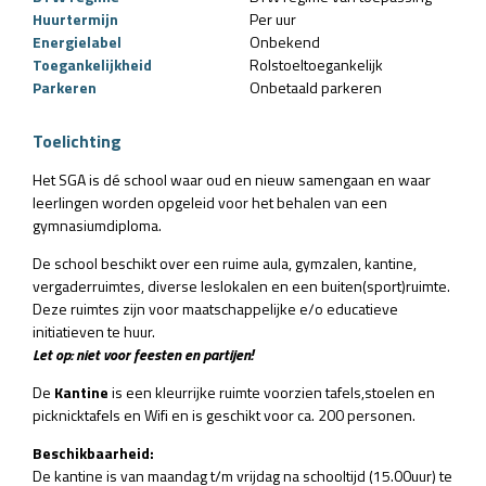
Huurtermijn
Per uur
Energielabel
Onbekend
Toegankelijkheid
Rolstoeltoegankelijk
Parkeren
Onbetaald parkeren
Toelichting
Het SGA is dé school waar oud en nieuw samengaan en waar
leerlingen worden opgeleid voor het behalen van een
gymnasiumdiploma.
De school beschikt over een ruime aula, gymzalen, kantine,
vergaderruimtes, diverse leslokalen en een buiten(sport)ruimte.
Deze ruimtes zijn voor maatschappelijke e/o educatieve
initiatieven te huur.
Let op: niet voor feesten en partijen!
De
Kantine
is een kleurrijke ruimte voorzien tafels,stoelen en
picknicktafels en Wifi en is geschikt voor ca. 200 personen.
Beschikbaarheid:
De kantine is van maandag t/m vrijdag na schooltijd (15.00uur) te