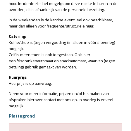
huur. Incidenteel is het mogelijk om deze ruimte te huren in de
avonden, dit is afhankelijk van de personele bezetting.
In de weekenden is de kantine eventueel ook beschikbaar,
maar dan alleen voor frequente/structurele huur.
Catering:
Koffie/thee is (tegen vergoeding én alleen in vóóraf overleg)
mogelijk.
Zelf is meenemen is ook toegestaan. Ook is er
een frisdrankenautomaat en snackautomaat, waarvan (tegen
betaling) gebruik gemaakt van worden.
Huurprijs:
Huurprijs is op aanvraag.
Neem voor meer informatie, prijzen en/of het maken van
afspraken hierover contact met ons op. In overleg is er veel
mogelijk.
Plattegrond