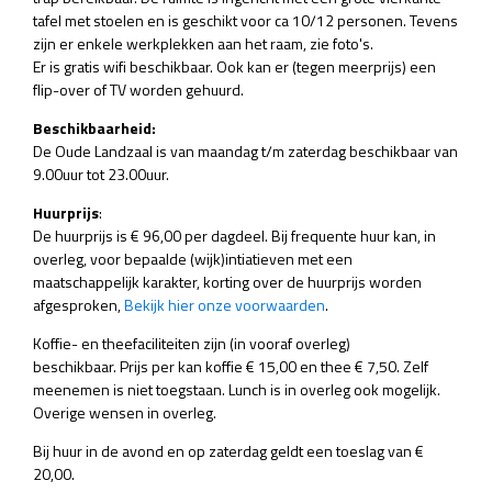
tafel met stoelen en is geschikt voor ca 10/12 personen. Tevens
zijn er enkele werkplekken aan het raam, zie foto's.
Er is gratis wifi beschikbaar. Ook kan er (tegen meerprijs) een
flip-over of TV worden gehuurd.
Beschikbaarheid:
De Oude Landzaal is van maandag t/m zaterdag beschikbaar van
9.00uur tot 23.00uur.
Huurprijs
:
De huurprijs is € 96,00 per dagdeel. Bij frequente huur kan, in
overleg, voor bepaalde (wijk)intiatieven met een
maatschappelijk karakter, korting over de huurprijs worden
afgesproken,
Bekijk hier onze voorwaarden
.
Koffie- en theefaciliteiten zijn (in vooraf overleg)
beschikbaar. Prijs per kan koffie € 15,00 en thee € 7,50. Zelf
meenemen is niet toegstaan. Lunch is in overleg ook mogelijk.
Overige wensen in overleg.
Bij huur in de avond en op zaterdag geldt een toeslag van €
20,00.