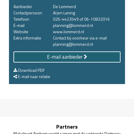
Aanbieder
De Lommerd
Contactpersoon
Arjen Laning
Telefoon
026-4423549 of 06-10832016
E-mail
planning@lommerd.nl
Website
www.lommerd.nl
Extra informatie
Contact bij voorkeur via e-mail
planning@lommerd.nl
E-mail aanbieder
Download PDF
E-mail naar relatie
Partners
Makelpunt Arnhem werkt samen met de volgende Partners: