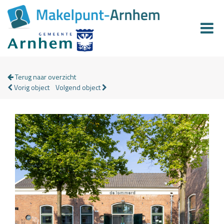
Terug naar overzicht
Vorig object
Volgend object