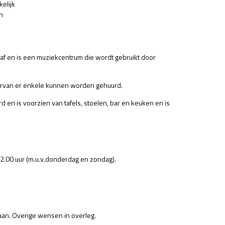
kelijk
n
aaf en is een muziekcentrum die wordt gebruikt door
arvan er enkele kunnen worden gehuurd.
en is voorzien van tafels, stoelen, bar en keuken en is
 22.00 uur (m.u.v.donderdag en zondag).
aan. Overige wensen in overleg.