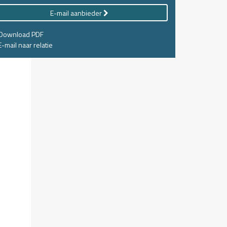
E-mail aanbieder
Download PDF
-mail naar relatie