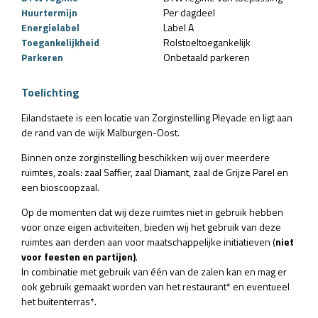
Huurtermijn
Per dagdeel
Energielabel
Label A
Toegankelijkheid
Rolstoeltoegankelijk
Parkeren
Onbetaald parkeren
Toelichting
Eilandstaete is een locatie van Zorginstelling Pleyade en ligt aan
de rand van de wijk Malburgen-Oost.
Binnen onze zorginstelling beschikken wij over meerdere
ruimtes, zoals: zaal Saffier, zaal Diamant, zaal de Grijze Parel en
een bioscoopzaal.
Op de momenten dat wij deze ruimtes niet in gebruik hebben
voor onze eigen activiteiten, bieden wij het gebruik van deze
ruimtes aan derden aan voor maatschappelijke initiatieven (
niet
voor feesten en partijen)
.
In combinatie met gebruik van één van de zalen kan en mag er
ook gebruik gemaakt worden van het restaurant* en eventueel
het buitenterras*.