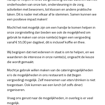
onderhouden van onze tuin, ondersteuning in de zorg,
activiteiten met bewoners, tot klussen en andere praktische
taken. Dit is nader met elkaar af te stemmen. Samen kunnen we
een positieve impact maken!
Mocht het niet mogelijk zijn om een handje te komen helpen in
onze zorginstelling dan bieden we ook de mogelijkheid om
gebruik te maken van onze ruimte(s) tegen een vergoeding
vanaf € 55,00 per dagdeel, dit is inclusief koffie en thee.
Wij begrijpen dat niet iedereen in staat is om te helpen, en we
waarderen de interesse in onze ruimte(s), ongeacht de keuze
die wordt gemaakt.
Mocht je gebruik willen maken van de cateringmogelijkheden
e/o de mogelijkheden in ons restaurant is dat (tegen
vergoeding) mogelijk. Zelf meenemen van eten/drinken is niet
toegestaan. Ook kunnen we een lunch (of zelfs diner)
organiseren.
Vraag ons gerust naar de mogelijkheden, in overleg is er veel
mogelijk.