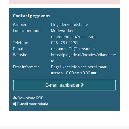
Contactgegevens
Aanbieder
Pleyade: Eilandstaete
Contactpersoon
Medewerker
reserveringen/restaurant
Telefoon
026 -751 2178
E-mail
restaurantEIL@pleyade.nl
Website
https://pleyade.nl/locaties/eilandstae
te
Extra informatie
Dagelijks telefonisch bereikbaar
tussen 10.00 en 18.30 uur.
E-mail aanbieder
Download PDF
E-mail naar relatie