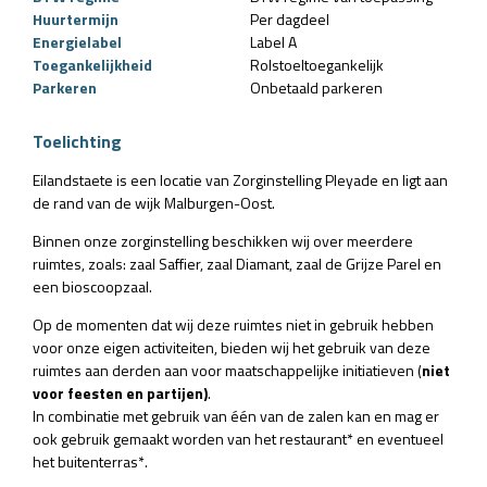
Huurtermijn
Per dagdeel
Energielabel
Label A
Toegankelijkheid
Rolstoeltoegankelijk
Parkeren
Onbetaald parkeren
Toelichting
Eilandstaete is een locatie van Zorginstelling Pleyade en ligt aan
de rand van de wijk Malburgen-Oost.
Binnen onze zorginstelling beschikken wij over meerdere
ruimtes, zoals: zaal Saffier, zaal Diamant, zaal de Grijze Parel en
een bioscoopzaal.
Op de momenten dat wij deze ruimtes niet in gebruik hebben
voor onze eigen activiteiten, bieden wij het gebruik van deze
ruimtes aan derden aan voor maatschappelijke initiatieven (
niet
voor feesten en partijen)
.
In combinatie met gebruik van één van de zalen kan en mag er
ook gebruik gemaakt worden van het restaurant* en eventueel
het buitenterras*.