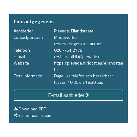
Contactgegevens
Aanbieder
Pleyade: Eilandstaete
Contactpersoon
Medewerker
reserveringen/restaurant
Telefoon
026 -751 2178
E-mail
restaurantEIL@pleyade.nl
Website
https://pleyade.nl/locaties/eilandstae
te
Extra informatie
Dagelijks telefonisch bereikbaar
tussen 10.00 en 18.30 uur.
E-mail aanbieder
Download PDF
E-mail naar relatie