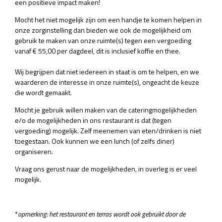
een positieve impact maken!
Mocht het niet mogelijk zijn om een handje te komen helpen in
onze zorginstelling dan bieden we ook de mogelijkheid om
gebruik te maken van onze ruimte(s) tegen een vergoeding
vanaf € 55,00 per dagdeel, dit is inclusief koffie en thee.
Wij begrijpen dat niet iedereen in staat is om te helpen, en we
waarderen de interesse in onze ruimte(s), ongeacht de keuze
die wordt gemaakt.
Mocht je gebruik willen maken van de cateringmogelijkheden
e/o de mogelijkheden in ons restaurant is dat (tegen
vergoeding) mogelijk. Zelf meenemen van eten/drinken is niet
toegestaan. Ook kunnen we een lunch (of zelfs diner)
organiseren.
Vraag ons gerust naar de mogelijkheden, in overleg is er veel
mogelijk.
*
opmerking: het restaurant en terras wordt ook gebruikt door de