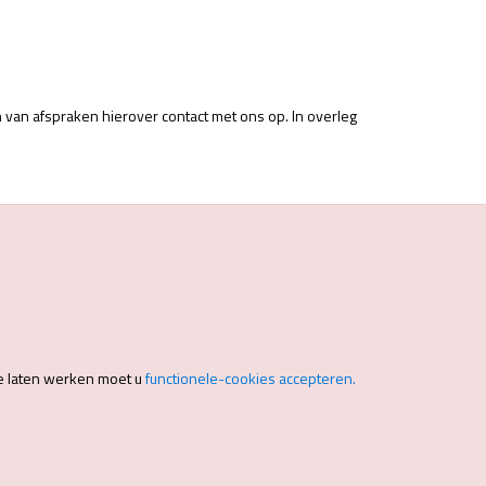
 van afspraken hierover contact met ons op. In overleg
e laten werken moet u
functionele-cookies accepteren.