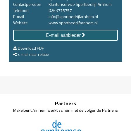
Contactpersoon
Klantenservice Sportbedrijf Arnhem
Telefoon
0263775757
E-mail
info@sportbedrijfarnhem.nl
Website
www.sportbedrijfarnhem.nl
E-mail aanbieder
Download PDF
E-mail naar relatie
Partners
Makelpunt Arnhem werkt samen met de volgende Partners: