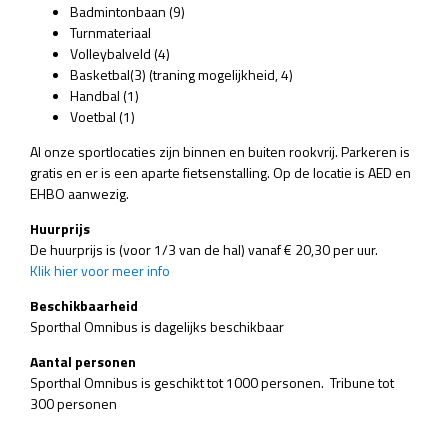
Badmintonbaan (9)
Turnmateriaal
Volleybalveld (4)
Basketbal(3) (traning mogelijkheid, 4)
Handbal (1)
Voetbal (1)
Al onze sportlocaties zijn binnen en buiten rookvrij. Parkeren is
gratis en er is een aparte fietsenstalling. Op de locatie is AED en
EHBO aanwezig.
Huurprijs
De huurprijs is (voor 1/3 van de hal) vanaf € 20,30 per uur.
Klik hier voor meer info
Beschikbaarheid
Sporthal Omnibus is dagelijks beschikbaar
Aantal personen
Sporthal Omnibus is geschikt tot 1000 personen. Tribune tot
300 personen