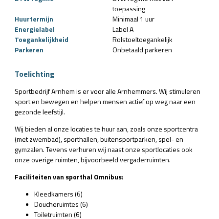
toepassing
Huurtermijn
Minimaal 1 uur
Energielabel
Label A
Toegankelijkheid
Rolstoeltoegankelijk
Parkeren
Onbetaald parkeren
Toelichting
Sportbedrijf Arnhem is er voor alle Arnhemmers. Wij stimuleren
sport en bewegen en helpen mensen actief op weg naar een
gezonde leefstijl.
Wij bieden al onze locaties te huur aan, zoals onze sportcentra
(met zwembad), sporthallen, buitensportparken, spel- en
gymzalen. Tevens verhuren wij naast onze sportlocaties ook
onze overige ruimten, bijvoorbeeld vergaderruimten.
Faciliteiten van sporthal Omnibus:
Kleedkamers (6)
Doucheruimtes (6)
Toiletruimten (6)