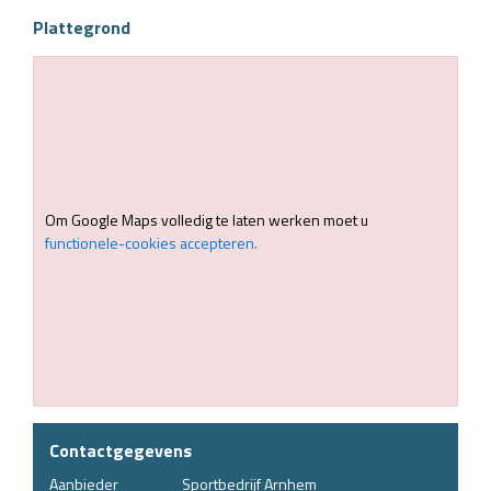
Plattegrond
Om Google Maps volledig te laten werken moet u
functionele-cookies accepteren.
Contactgegevens
Aanbieder
Sportbedrijf Arnhem