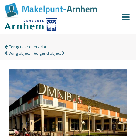
Terug naar overzicht
Vorig object
Volgend object