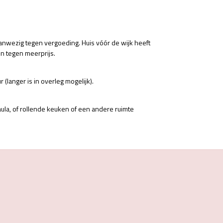
 aanwezig tegen vergoeding. Huis vóór de wijk heeft
n tegen meerprijs.
 (langer is in overleg mogelijk).
aula, of rollende keuken of een andere ruimte