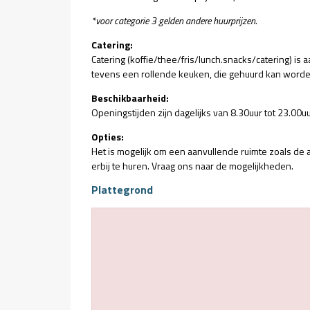
*voor categorie 3 gelden andere huurprijzen.
Catering:
Catering (koffie/thee/fris/lunch.snacks/catering) is
tevens een rollende keuken, die gehuurd kan worde
Beschikbaarheid:
Openingstijden zijn dagelijks van 8.30uur tot 23.00uur
Opties:
Het is mogelijk om een aanvullende ruimte zoals de 
erbij te huren. Vraag ons naar de mogelijkheden.
Plattegrond