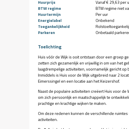
Huurprijs
Vanaf € 29,63 per 
BTW regime
BTW regime niet v
Huurtermijn
Per uur
Energielabel
Onbekend
Toegankelijkheid
Rolstoeltoegankeli
Parkeren
Onbetaald parkere
Toelichting
Huis vóór de Wijk is ooit ontstaan door een groep 
zetten zich gezamenlijk en vrijwillig in om van het
laagdrempelige activiteiten, voornamelijk gericht op
Inmiddels is Huis voor de Wijk uitgebreid naar 2 locat
Eimerssingel en een locatie aan het Keizershof.
Naast de populaire activiteiten creëert Huis voor de
om zich persoonlijk en maatschappelijk te ontwikkeli
prachtige en krachtige wijken te maken.
Om deze redenen kunnen de verschillende ruimtes
activiteiten.