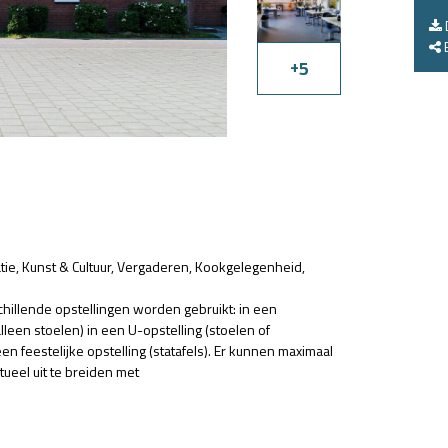
E
+
5
tie
Kunst & Cultuur
Vergaderen
Kookgelegenheid
chillende opstellingen worden gebruikt: in een
alleen stoelen) in een U-opstelling (stoelen of
een feestelijke opstelling (statafels). Er kunnen maximaal
ueel uit te breiden met