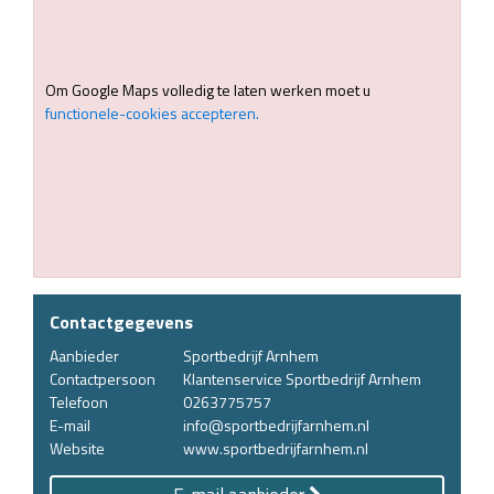
Om Google Maps volledig te laten werken moet u
functionele-cookies accepteren.
Contactgegevens
Aanbieder
Sportbedrijf Arnhem
Contactpersoon
Klantenservice Sportbedrijf Arnhem
Telefoon
0263775757
E-mail
info@sportbedrijfarnhem.nl
Website
www.sportbedrijfarnhem.nl