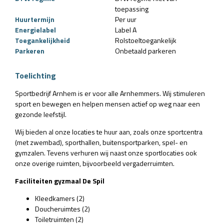
toepassing
Huurtermijn
Per uur
Energielabel
Label A
Toegankelijkheid
Rolstoeltoegankelijk
Parkeren
Onbetaald parkeren
Toelichting
Sportbedrijf Arnhem is er voor alle Arnhemmers. Wij stimuleren
sport en bewegen en helpen mensen actief op weg naar een
gezonde leefstijl.
Wij bieden al onze locaties te huur aan, zoals onze sportcentra
(met zwembad), sporthallen, buitensportparken, spel- en
gymzalen. Tevens verhuren wij naast onze sportlocaties ook
onze overige ruimten, bijvoorbeeld vergaderruimten.
Faciliteiten gyzmaal De Spil
Kleedkamers (2)
Doucheruimtes (2)
Toiletruimten (2)