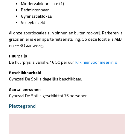
Mindervalidenruimte (1)
Badmintonbaan
Gymnastieklokaal
Volleybalveld
Al onze sportlocaties zijn binnen en buiten rookvrij. Parkeren is
gratis en er is een aparte fietsenstalling. Op deze locatie is AED
en EHBO aanwezig.
Huurprijs
De huurprijs is vanaf € 16,50 per uur.
Klik hier voor meer info
Beschikbaarheid
Gymzaal De Spil is dagelijks beschikbaar.
Aantal personen
Gymzaal De Spil is geschikt tot 75 personen.
Plattegrond