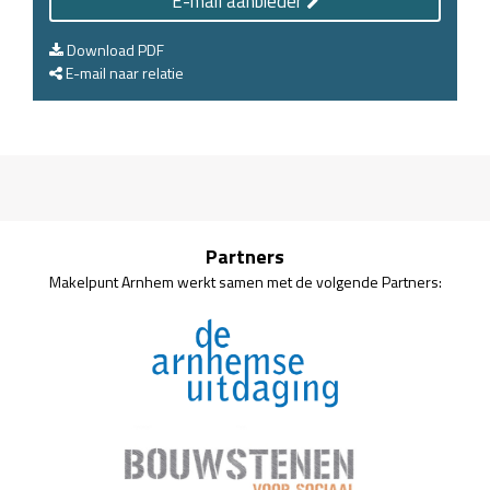
E-mail aanbieder
Download PDF
E-mail naar relatie
Partners
Makelpunt Arnhem werkt samen met de volgende Partners: