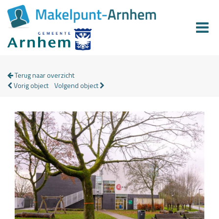
Terug naar overzicht
Vorig object
Volgend object