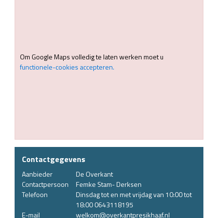
Om Google Maps volledig te laten werken moet u
functionele-cookies accepteren.
Contactgegevens
Aanbieder
De Overkant
Contactpersoon
Femke Stam- Derksen
Telefoon
Dinsdag tot en met vrijdag van 10:00 tot
18:00 0643118195
E-mail
welkom@overkantpresikhaaf.nl