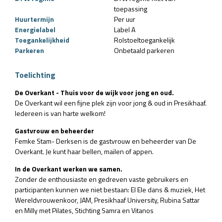
toepassing
Huurtermijn
Per uur
Energielabel
Label A
Toegankelijkheid
Rolstoeltoegankelijk
Parkeren
Onbetaald parkeren
Toelichting
De Overkant - Thuis voor de wijk voor jong en oud.
De Overkant wil een fijne plek zijn voor jong & oud in Presikhaaf.
Iedereen is van harte welkom!
Gastvrouw en beheerder
Femke Stam- Derksen is de gastvrouw en beheerder van De
Overkant. Je kunt haar bellen, mailen of appen.
In de Overkant werken we samen.
Zonder de enthousiaste en gedreven vaste gebruikers en
participanten kunnen we niet bestaan: El Ele dans & muziek, Het
Wereldvrouwenkoor, JAM, Presikhaaf University, Rubina Sattar
en Milly met Pilates, Stichting Samra en Vitanos