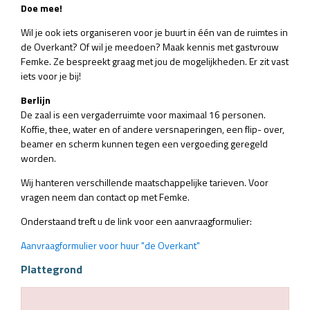
Doe mee!
Wil je ook iets organiseren voor je buurt in één van de ruimtes in
de Overkant? Of wil je meedoen? Maak kennis met gastvrouw
Femke. Ze bespreekt graag met jou de mogelijkheden. Er zit vast
iets voor je bij!
Berlijn
De zaal is een vergaderruimte voor maximaal 16 personen.
Koffie, thee, water en of andere versnaperingen, een flip- over,
beamer en scherm kunnen tegen een vergoeding geregeld
worden.
Wij hanteren verschillende maatschappelijke tarieven. Voor
vragen neem dan contact op met Femke.
Onderstaand treft u de link voor een aanvraagformulier:
Aanvraagformulier voor huur "de Overkant"
Plattegrond