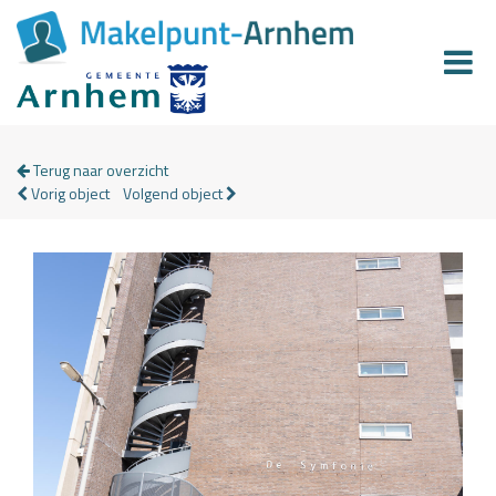
Terug naar overzicht
Vorig object
Volgend object