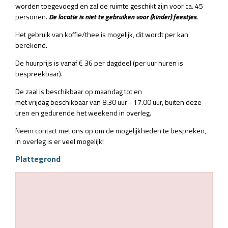
worden toegevoegd en zal de ruimte geschikt zijn voor ca. 45
personen.
De locatie is niet te gebruiken voor (kinder) feestjes.
Het gebruik van koffie/thee is mogelijk, dit wordt per kan
berekend.
De huurprijs is vanaf € 36 per dagdeel (per uur huren is
bespreekbaar).
De zaal is beschikbaar op maandag tot en
met vrijdag beschikbaar van 8.30 uur - 17.00 uur, buiten deze
uren en gedurende het weekend in overleg.
Neem contact met ons op om de mogelijkheden te bespreken,
in overleg is er veel mogelijk!
Plattegrond