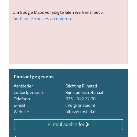
Om Google Maps volledig te laten werken moet u
functionele-cookies accepteren.
Contactgegevens
Aanbieder
Stichting Rijnstad
Contactpersoon
Rijnstad Secretariaat
Telefoon
026 - 312 77 00
E-mail
info@rijnstad.nl
Website
https://rijnstad.nl
E-mail aanbieder