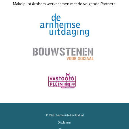
Makelpunt Arnhem werkt samen met de volgende Partners:
© 2026
GemeenteAanbod.nl
Disclaimer