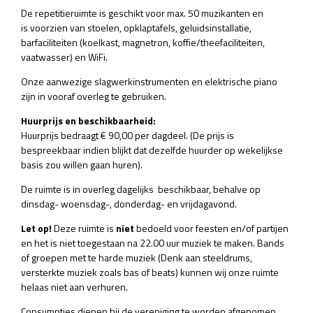
De repetitieruimte is geschikt voor max. 50 muzikanten en
is voorzien van stoelen, opklaptafels, geluidsinstallatie,
barfaciliteiten (koelkast, magnetron, koffie/theefaciliteiten,
vaatwasser) en WiFi.
Onze aanwezige slagwerkinstrumenten en elektrische piano
zijn in vooraf overleg te gebruiken.
Huurprijs en beschikbaarheid:
Huurprijs bedraagt € 90,00 per dagdeel. (De prijs is
bespreekbaar indien blijkt dat dezelfde huurder op wekelijkse
basis zou willen gaan huren).
De ruimte is in overleg dagelijks beschikbaar, behalve op
dinsdag- woensdag-, donderdag- en vrijdagavond.
Let op!
Deze ruimte is
niet
bedoeld voor feesten en/of partijen
en het is niet toegestaan na 22.00 uur muziek te maken. Bands
of groepen met te harde muziek (Denk aan steeldrums,
versterkte muziek zoals bas of beats) kunnen wij onze ruimte
helaas niet aan verhuren.
Consumpties dienen bij de vereniging te worden afgenomen,