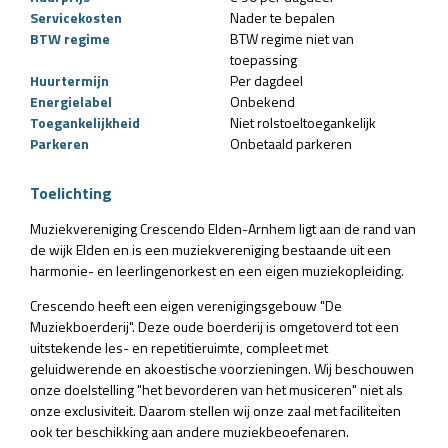
Servicekosten
Nader te bepalen
BTW regime
BTW regime niet van
toepassing
Huurtermijn
Per dagdeel
Energielabel
Onbekend
Toegankelijkheid
Niet rolstoeltoegankelijk
Parkeren
Onbetaald parkeren
Toelichting
Muziekvereniging Crescendo Elden-Arnhem ligt aan de rand van
de wijk Elden en is een muziekvereniging bestaande uit een
harmonie- en leerlingenorkest en een eigen muziekopleiding.
Crescendo heeft een eigen verenigingsgebouw "De
Muziekboerderij". Deze oude boerderij is omgetoverd tot een
uitstekende les- en repetitieruimte, compleet met
geluidwerende en akoestische voorzieningen. Wij beschouwen
onze doelstelling "het bevorderen van het musiceren" niet als
onze exclusiviteit. Daarom stellen wij onze zaal met faciliteiten
ook ter beschikking aan andere muziekbeoefenaren.