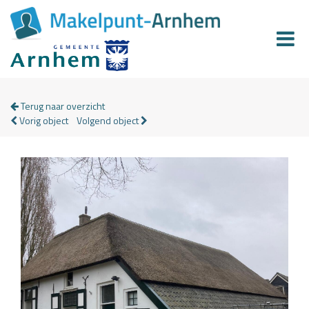
Terug naar overzicht
Vorig object
Volgend object