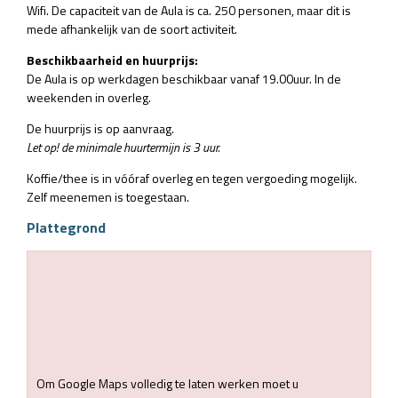
Wifi. De capaciteit van de Aula is ca. 250 personen, maar dit is
mede afhankelijk van de soort activiteit.
Beschikbaarheid en huurprijs:
De Aula is op werkdagen beschikbaar vanaf 19.00uur. In de
weekenden in overleg.
De huurprijs is op aanvraag.
Let op! de minimale huurtermijn is 3 uur.
Koffie/thee is in vóóraf overleg en tegen vergoeding mogelijk.
Zelf meenemen is toegestaan.
Plattegrond
Om Google Maps volledig te laten werken moet u