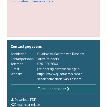
functionele-cookies accepteren.
Contactgegevens
Aanbieder
Quadraam: Maarten van Rossem
Contactpersoon
Jordy Reinders
Telefoon
026-3202860
E-mail
j.reinders@olympuscollege.nl
Website
https://www.quadraam.nl/onze-
scholen/maarten-van-rossem
E-mail aanbieder
Download PDF
E-mail naar relatie