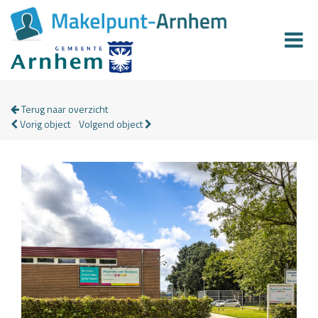
Terug naar overzicht
Vorig object
Volgend object