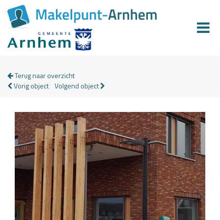
Terug naar overzicht
Vorig object
Volgend object