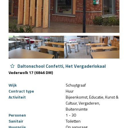
Daltonschool Confetti, Het Vergaderlokaal
Vederwolk 17 (6846 DM)
Wijk
Schuytgraaf
Contract type
Huur
Activiteit
Bijeenkomst
Educatie
Kunst &
Cultuur
Vergaderen
Buitenruimte
Personen
1 - 30
Sanitair
Toiletten
Huurprijs
Op aanvraag