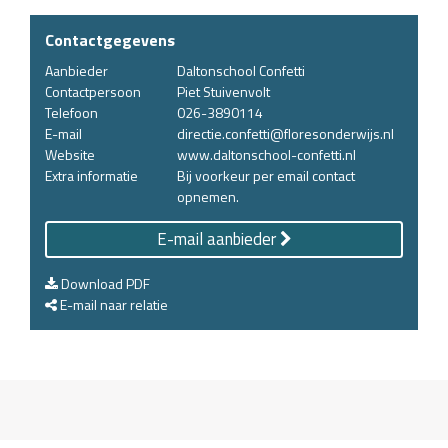
Contactgegevens
Aanbieder
Daltonschool Confetti
Contactpersoon
Piet Stuivenvolt
Telefoon
026-3890114
E-mail
directie.confetti@floresonderwijs.nl
Website
www.daltonschool-confetti.nl
Extra informatie
Bij voorkeur per email contact
opnemen.
E-mail aanbieder
Download PDF
E-mail naar relatie