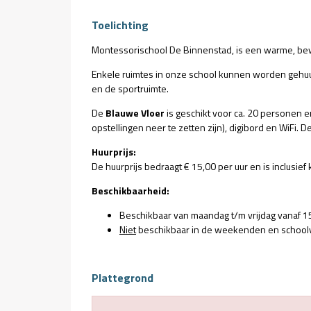
Toelichting
Montessorischool De Binnenstad, is een warme, bew
Enkele ruimtes in onze school kunnen worden gehu
en de sportruimte.
De
Blauwe Vloer
is geschikt voor ca. 20 personen e
opstellingen neer te zetten zijn), digibord en WiFi. De
Huurprijs:
De huurprijs bedraagt € 15,00 per uur en is inclusief k
Beschikbaarheid:
Beschikbaar van maandag t/m vrijdag vanaf 15
Niet
beschikbaar in de weekenden en schoolv
Plattegrond