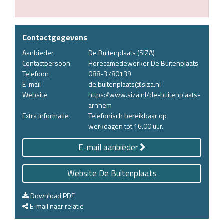
Contactgegevens
Aanbieder
De Buitenplaats (SIZA)
Contactpersoon
Horecamedewerker De Buitenplaats
Telefoon
088-3780139
E-mail
de.buitenplaats@siza.nl
Website
https://www.siza.nl/de-buitenplaats-
arnhem
Extra informatie
Telefonisch bereikbaar op
werkdagen tot 16.00 uur.
E-mail aanbieder
Website De Buitenplaats
Download PDF
E-mail naar relatie