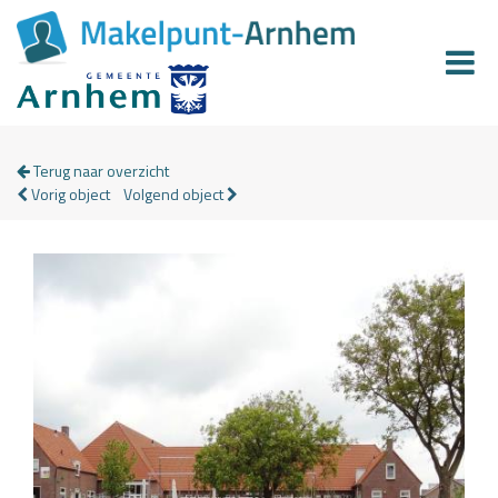
Terug naar overzicht
Vorig object
Volgend object