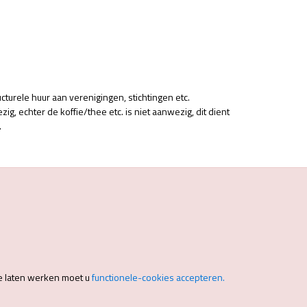
ucturele huur aan verenigingen, stichtingen etc.
ezig, echter de koffie/thee etc. is niet aanwezig, dit dient
.
e laten werken moet u
functionele-cookies accepteren.