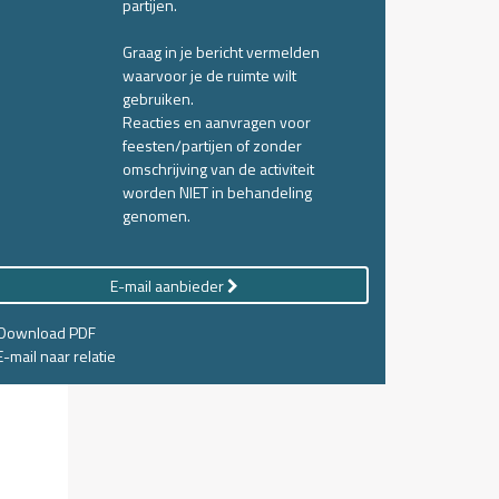
partijen.
Graag in je bericht vermelden
waarvoor je de ruimte wilt
gebruiken.
Reacties en aanvragen voor
feesten/partijen of zonder
omschrijving van de activiteit
worden NIET in behandeling
genomen.
E-mail aanbieder
Download PDF
-mail naar relatie