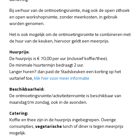
Bij verhuur van de ontmoetingsruimte, mag ook de open zithoek
en open workshopruimte, zonder meerkosten, in gebruik
worden genomen.
Het is ook mogelijk om de ontmoetingsruimte te combineren met
de huur van de keuken, hiervoor geldt een meerprijs.
Huurprijs:
De huurprijs is € 70,00 per uur (inclusief koffie/thee).
De minimale huurtermijn bedraagt 2 uur.
Langer huren? dan past de Stadskeuken een korting op het
uurtarief toe,
klik hier voor meer informatie
Beschikbaarheid:
De ontmoetingsruimte/activiteitenruimte is beschikbaar van
maandag t/m zondag, ook in de avonden.
Catering:
Koffie en thee zijn in de huurprijs ingebegrepen. Overige
consumpties,
vegetarische
lunch of diner is tegen meerprijs
mogelijk.