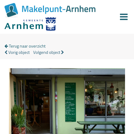
Terug naar overzicht
Vorig object
Volgend object