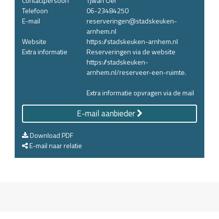
Contactpersoon
Tjwan Oei
Telefoon
06-23484250
E-mail
reserveringen@stadskeuken-
arnhem.nl
Website
https://stadskeuken-arnhem.nl
Extra informatie
Reserveringen via de website
https://stadskeuken-
arnhem.nl/reserveer-een-ruimte.
Extra informatie opvragen via de mail
E-mail aanbieder
Download PDF
E-mail naar relatie