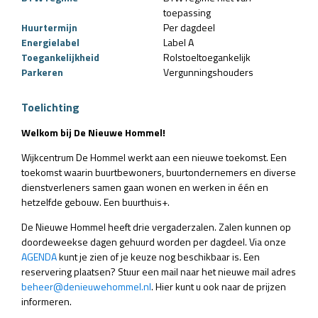
toepassing
Huurtermijn
Per dagdeel
Energielabel
Label A
Toegankelijkheid
Rolstoeltoegankelijk
Parkeren
Vergunningshouders
Toelichting
Welkom bij De Nieuwe Hommel!
Wijkcentrum De Hommel werkt aan een nieuwe toekomst. Een
toekomst waarin buurtbewoners, buurtondernemers en diverse
dienstverleners samen gaan wonen en werken in één en
hetzelfde gebouw. Een buurthuis+.
De Nieuwe Hommel heeft drie vergaderzalen. Zalen kunnen op
doordeweekse dagen gehuurd worden per dagdeel. Via onze
AGENDA
kunt je zien of je keuze nog beschikbaar is. Een
reservering plaatsen? Stuur een mail naar het nieuwe mail adres
beheer@denieuwehommel.nl
. Hier kunt u ook naar de prijzen
informeren.