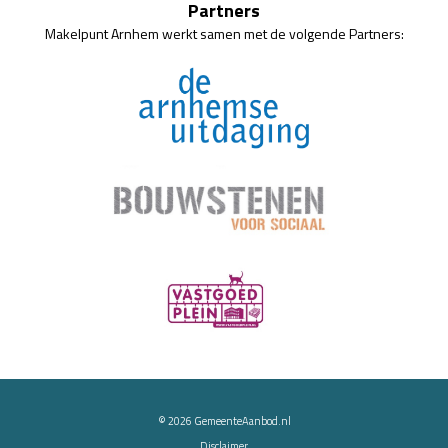
Partners
Makelpunt Arnhem werkt samen met de volgende Partners:
© 2026
GemeenteAanbod.nl
Disclaimer