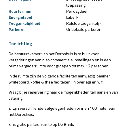
toepassing
Huurtermijn
Per dagdeel
Energielabel
Label F
Toegankelijkheid
Rolstoeltoegankelijk
Parkeren
Onbetaald parkeren
Toelichting
De bestuurskamer van het Dorpshuis is te huur voor
vergaderingen van niet-commerciële instellingen en is een
prima vergaderruimte voor groepen tot max. 12 personen.
In de ruimte zijn de volgende faciliteiten aanwezig: beamer,
whiteboard, koffie & thee facilteiten (in overleg) en wifi.
Vraag bij je reservering naar de mogelijkheden ten aanzien van
catering.
Er zijn verschillende eetgelegenheden binnen 100 meter van
het Dorpshuis.
Er is gratis parkeerruimte op De Brink.