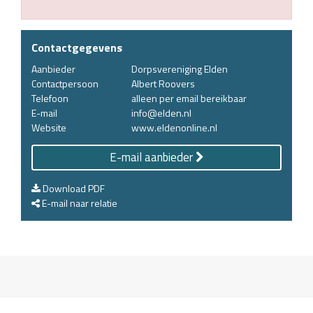
Contactgegevens
Aanbieder
Dorpsvereniging Elden
Contactpersoon
Albert Roovers
Telefoon
alleen per email bereikbaar
E-mail
info@elden.nl
Website
www.eldenonline.nl
E-mail aanbieder
Download PDF
E-mail naar relatie