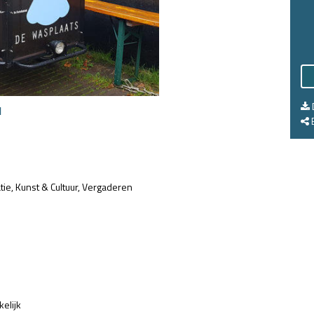
l
E
tie
Kunst & Cultuur
Vergaderen
kelijk