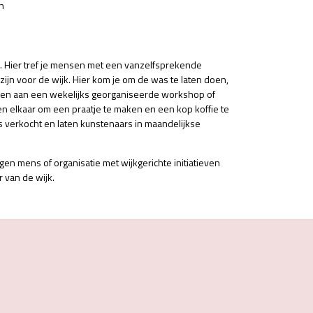
n
l. Hier tref je mensen met een vanzelfsprekende
ijn voor de wijk. Hier kom je om de was te laten doen,
 doen aan een wekelijks georganiseerde workshop of
 elkaar om een praatje te maken en een kop koffie te
s verkocht en laten kunstenaars in maandelijkse
gen mens of organisatie met wijkgerichte initiatieven
 van de wijk.