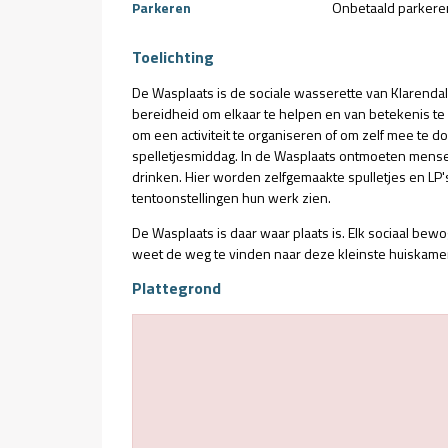
Parkeren
Onbetaald parkere
Toelichting
De Wasplaats is de sociale wasserette van Klarenda
bereidheid om elkaar te helpen en van betekenis te z
om een activiteit te organiseren of om zelf mee te
spelletjesmiddag. In de Wasplaats ontmoeten mensen
drinken. Hier worden zelfgemaakte spulletjes en LP'
tentoonstellingen hun werk zien.
De Wasplaats is daar waar plaats is. Elk sociaal bewo
weet de weg te vinden naar deze kleinste huiskamer
Plattegrond