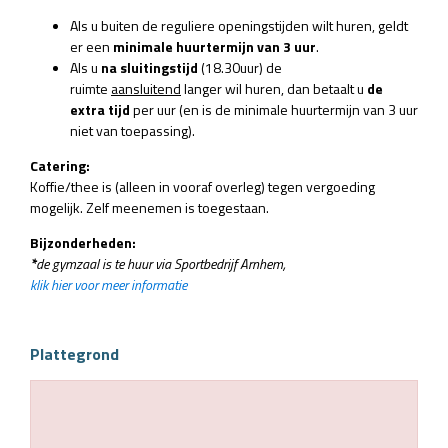
Als u buiten de reguliere openingstijden wilt huren, geldt
er een
minimale huurtermijn van 3 uur
.
Als u
na sluitingstijd
(18.30uur) de
ruimte
aansluitend
langer wil huren, dan betaalt u
de
extra tijd
per uur (en is de minimale huurtermijn van 3 uur
niet van toepassing).
Catering:
Koffie/thee is (alleen in vooraf overleg) tegen vergoeding
mogelijk. Zelf meenemen is toegestaan.
Bijzonderheden:
*
de gymzaal is te huur via Sportbedrijf Arnhem,
klik hier voor meer informatie
Plattegrond