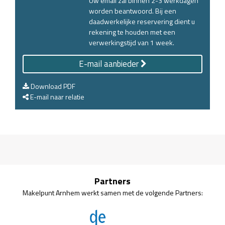
Uw email zal binnen 2-3 werkdagen
worden beantwoord. Bij een
daadwerkelijke reservering dient u
rekening te houden met een
verwerkingstijd van 1 week.
E-mail aanbieder
Download PDF
E-mail naar relatie
Partners
Makelpunt Arnhem werkt samen met de volgende Partners: