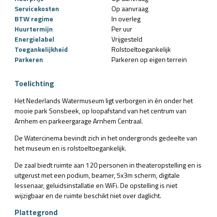
Servicekosten
Op aanvraag
BTW regime
In overleg
Huurtermijn
Per uur
Energielabel
Vrijgesteld
Toegankelijkheid
Rolstoeltoegankelijk
Parkeren
Parkeren op eigen terrein
Toelichting
Het Nederlands Watermuseum ligt verborgen in én onder het
mooie park Sonsbeek, op loopafstand van het centrum van
Arnhem en parkeergarage Arnhem Centraal.
De Watercinema bevindt zich in het ondergronds gedeelte van
het museum en is rolstoeltoegankelijk.
De zaal biedt ruimte aan 120 personen in theateropstelling en is
uitgerust met een podium, beamer, 5x3m scherm, digitale
lessenaar, geluidsinstallatie en WiFi. De opstelling is niet
wijzigbaar en de ruimte beschikt niet over daglicht.
Plattegrond