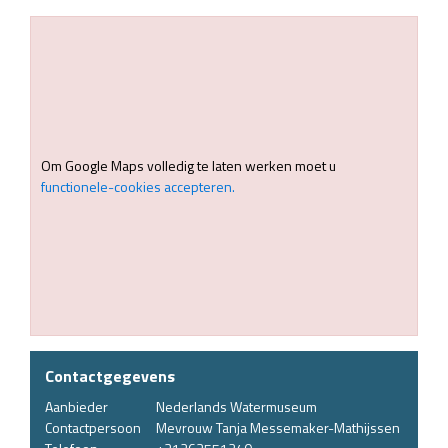
Om Google Maps volledig te laten werken moet u
functionele-cookies accepteren.
Contactgegevens
Aanbieder
Nederlands Watermuseum
Contactpersoon
Mevrouw Tanja Messemaker-Mathijssen