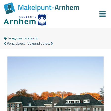
Terug naar overzicht
Vorig object
Volgend object