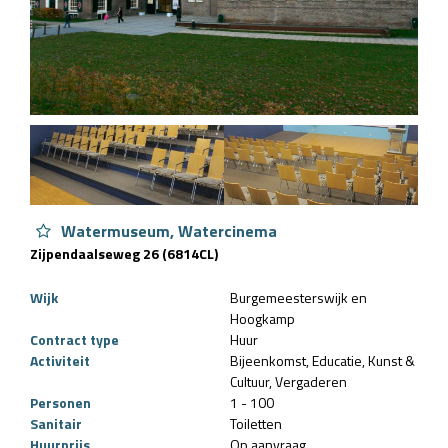
Watermuseum, Watercinema
Zijpendaalseweg 26 (6814CL)
Wijk
Burgemeesterswijk en
Hoogkamp
Contract type
Huur
Activiteit
Bijeenkomst
Educatie
Kunst &
Cultuur
Vergaderen
Personen
1 - 100
Sanitair
Toiletten
Huurprijs
Op aanvraag